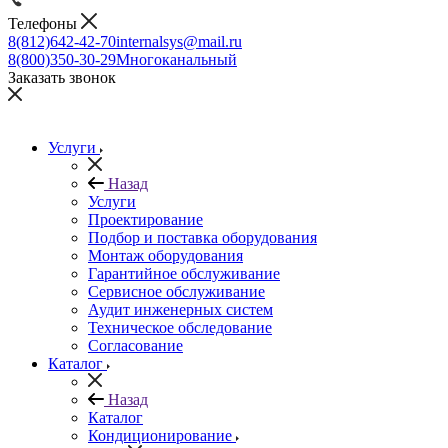
Телефоны
8(812)642-42-70
internalsys@mail.ru
8(800)350-30-29
Многоканальный
Заказать звонок
Услуги
Назад
Услуги
Проектирование
Подбор и поставка оборудования
Монтаж оборудования
Гарантийное обслуживание
Сервисное обслуживание
Аудит инженерных систем
Техническое обследование
Согласование
Каталог
Назад
Каталог
Кондиционирование