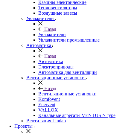
Камины электрические
Тепловентиляторы
Воздушные завесы
Увлажнители
Назад
Увлажнители
Увлажнители промышленные
Автоматика
Назад
Автоматика
Электроприводы
Автоматика для вентиляции
Вентиляционные установки
Назад
Вентиляционные установки
Komfovent
Enervent
VALLOX
Канальные агрегаты VENTUS N-type
Вентиляция Lindab
Проекты