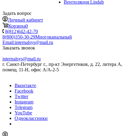
Вентиляция Lindab
Задать вопрос
Личный кабинет
Корзина
0
8(812)642-42-70
8(800)350-30-29
Многоканальный
Email:
internalsys@mail.ru
Заказать звонок
internalsys@mail.ru
г. Санкт-Петербург г., пр-кт Энергетиков, д. 22, литера А,
помещ. 11-Н, офис А/А-2-5
Вконтакте
Facebook
Twitter
Instagram
Telegram
YouTube
Одноклассники