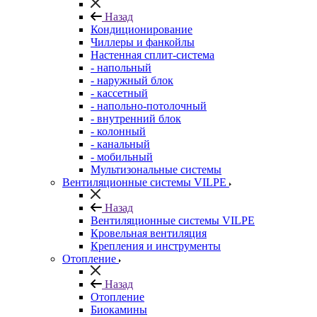
Назад
Кондиционирование
Чиллеры и фанкойлы
Настенная сплит-система
- напольный
- наружный блок
- кассетный
- напольно-потолочный
- внутренний блок
- колонный
- канальный
- мобильный
Мультизональные системы
Вентиляционные системы VILPE
Назад
Вентиляционные системы VILPE
Кровельная вентиляция
Крепления и инструменты
Отопление
Назад
Отопление
Биокамины