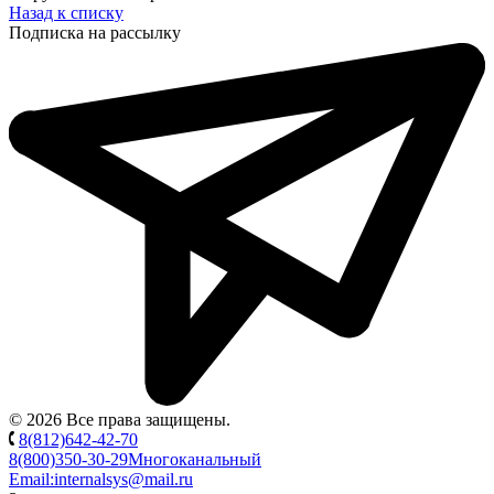
Назад к списку
Подписка на рассылку
© 2026 Все права защищены.
8(812)642-42-70
8(800)350-30-29
Многоканальный
Email:
internalsys@mail.ru