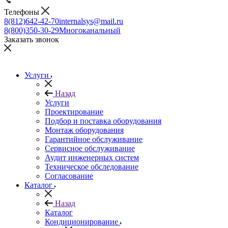
Телефоны
8(812)642-42-70
internalsys@mail.ru
8(800)350-30-29
Многоканальный
Заказать звонок
Услуги
Назад
Услуги
Проектирование
Подбор и поставка оборудования
Монтаж оборудования
Гарантийное обслуживание
Сервисное обслуживание
Аудит инженерных систем
Техническое обследование
Согласование
Каталог
Назад
Каталог
Кондиционирование