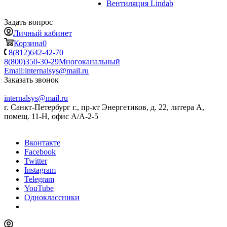
Вентиляция Lindab
Задать вопрос
Личный кабинет
Корзина
0
8(812)642-42-70
8(800)350-30-29
Многоканальный
Email:
internalsys@mail.ru
Заказать звонок
internalsys@mail.ru
г. Санкт-Петербург г., пр-кт Энергетиков, д. 22, литера А,
помещ. 11-Н, офис А/А-2-5
Вконтакте
Facebook
Twitter
Instagram
Telegram
YouTube
Одноклассники