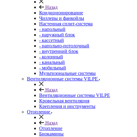
Назад
Кондиционирование
Чиллеры и фанкойлы
Настенная сплит-система
- напольный
- наружный блок
- кассетный
- напольно-потолочный
- внутренний блок
- колонный
- канальный
- мобильный
Мультизональные системы
Вентиляционные системы VILPE
Назад
Вентиляционные системы VILPE
Кровельная вентиляция
Крепления и инструменты
Отопление
Назад
Отопление
Биокамины