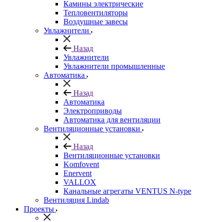
Камины электрические
Тепловентиляторы
Воздушные завесы
Увлажнители
Назад
Увлажнители
Увлажнители промышленные
Автоматика
Назад
Автоматика
Электроприводы
Автоматика для вентиляции
Вентиляционные установки
Назад
Вентиляционные установки
Komfovent
Enervent
VALLOX
Канальные агрегаты VENTUS N-type
Вентиляция Lindab
Проекты