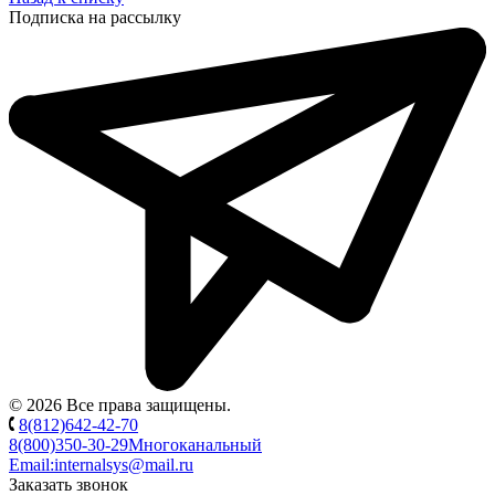
Подписка на рассылку
© 2026 Все права защищены.
8(812)642-42-70
8(800)350-30-29
Многоканальный
Email:
internalsys@mail.ru
Заказать звонок