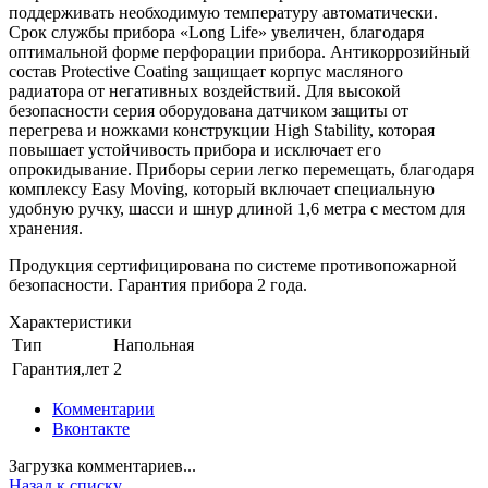
поддерживать необходимую температуру автоматически.
Срок службы прибора «Long Life» увеличен, благодаря
оптимальной форме перфорации прибора. Антикоррозийный
состав Protective Coating защищает корпус масляного
радиатора от негативных воздействий. Для высокой
безопасности серия оборудована датчиком защиты от
перегрева и ножками конструкции High Stability, которая
повышает устойчивость прибора и исключает его
опрокидывание. Приборы серии легко перемещать, благодаря
комплексу Easy Moving, который включает специальную
удобную ручку, шасси и шнур длиной 1,6 метра с местом для
хранения.
Продукция сертифицирована по системе противопожарной
безопасности. Гарантия прибора 2 года.
Характеристики
Тип
Напольная
Гарантия,лет
2
Комментарии
Вконтакте
Загрузка комментариев...
Назад к списку