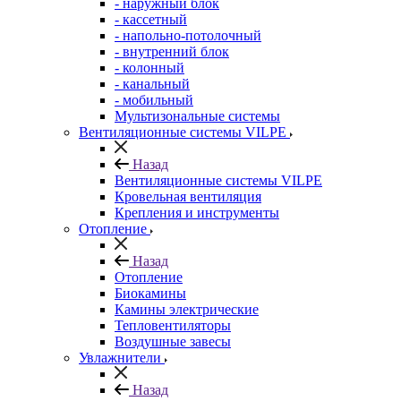
- наружный блок
- кассетный
- напольно-потолочный
- внутренний блок
- колонный
- канальный
- мобильный
Мультизональные системы
Вентиляционные системы VILPE
Назад
Вентиляционные системы VILPE
Кровельная вентиляция
Крепления и инструменты
Отопление
Назад
Отопление
Биокамины
Камины электрические
Тепловентиляторы
Воздушные завесы
Увлажнители
Назад