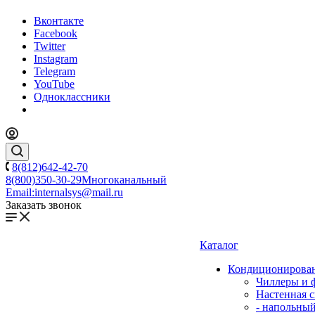
Вконтакте
Facebook
Twitter
Instagram
Telegram
YouTube
Одноклассники
8(812)642-42-70
8(800)350-30-29
Многоканальный
Email:
internalsys@mail.ru
Заказать звонок
Каталог
Кондиционирова
Чиллеры и 
Настенная с
- напольны