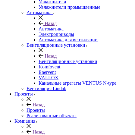
Увлажнители
Увлажнители промышленные
Автоматика
Назад
Автоматика
Электроприводы
Автоматика для вентиляции
Вентиляционные установки
Назад
Вентиляционные установки
Komfovent
Enervent
VALLOX
Канальные агрегаты VENTUS N-type
Вентиляция Lindab
Проекты
Назад
Проекты
Реализованные объекты
Компания
Назад