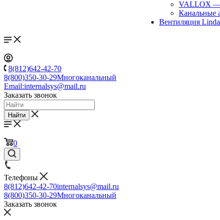
VALLOX
Канальные 
Вентиляция Lind
8(812)642-42-70
8(800)350-30-29
Многоканальный
Email:
internalsys@mail.ru
Заказать звонок
Найти
0
Телефоны
8(812)642-42-70
internalsys@mail.ru
8(800)350-30-29
Многоканальный
Заказать звонок