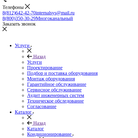
Телефоны
8(812)642-42-70
internalsys@mail.ru
8(800)350-30-29
Многоканальный
Заказать звонок
Услуги
Назад
Услуги
Проектирование
Подбор и поставка оборудования
Монтаж оборудования
Гарантийное обслуживание
Сервисное обслуживание
Аудит инженерных систем
Техническое обследование
Согласование
Каталог
Назад
Каталог
Кондиционирование