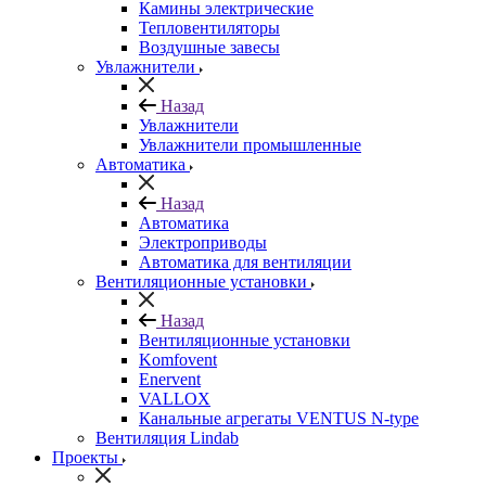
Камины электрические
Тепловентиляторы
Воздушные завесы
Увлажнители
Назад
Увлажнители
Увлажнители промышленные
Автоматика
Назад
Автоматика
Электроприводы
Автоматика для вентиляции
Вентиляционные установки
Назад
Вентиляционные установки
Komfovent
Enervent
VALLOX
Канальные агрегаты VENTUS N-type
Вентиляция Lindab
Проекты