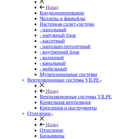
Назад
Кондиционирование
Чиллеры и фанкойлы
Настенная сплит-система
- напольный
- наружный блок
- кассетный
- напольно-потолочный
- внутренний блок
- колонный
- канальный
- мобильный
Мультизональные системы
Вентиляционные системы VILPE
Назад
Вентиляционные системы VILPE
Кровельная вентиляция
Крепления и инструменты
Отопление
Назад
Отопление
Биокамины