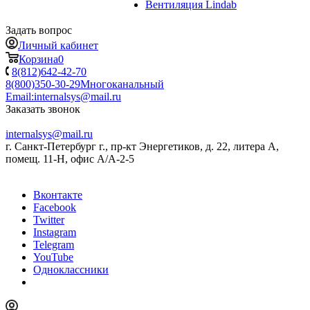
Вентиляция Lindab
Задать вопрос
Личный кабинет
Корзина
0
8(812)642-42-70
8(800)350-30-29
Многоканальный
Email:
internalsys@mail.ru
Заказать звонок
internalsys@mail.ru
г. Санкт-Петербург г., пр-кт Энергетиков, д. 22, литера А,
помещ. 11-Н, офис А/А-2-5
Вконтакте
Facebook
Twitter
Instagram
Telegram
YouTube
Одноклассники