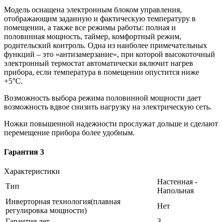
Модель оснащена электронным блоком управления,
отображающим заданную и фактическую температуру в
помещении, а также все режимы работы: полная и
половинная мощность, таймер, комфортный режим,
родительский контроль. Одна из наиболее примечательных
функций – это «антизамерзание», при которой высокоточный
электронный термостат автоматически включит нагрев
прибора, если температура в помещении опустится ниже
+5°С.
Возможность выбора режима половинной мощности дает
возможность вдвое снизить нагрузку на электрическую сеть.
Ножки повышенной надежности прослужат дольше и сделают
перемещение прибора более удобным.
Гарантия 3
Характеристики
Настенная -
Тип
Напольная
Инверторная технология(плавная
Нет
регулировка мощности)
Гарантия,лет
3