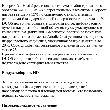
В серии Air Heat 2 реализована система комбинированного
обогрева Y-DUOS из 2-х нагревательных элементов. Скорость
нагрева выше на 15% по сравнению с аналогичными
решениями благодаря большей поверхности теплоотдачи. Y-
DUOS позволяет создавать широкий поток инфракрасных
лучей и нагревать большой объем воздуха, участвующего в
конвективном движении. Высокотехнологичное покрытие
нагревательного элемента Anodic Coat усиливает мощность
инфракрасного излучения, увеличивая радиус действия до
20%. Срок службы нагревательного элемента составляет не
менее 25.
При высокой эффективности нагревательный элемент Y-
DUOS совершенно безопасен для пользователей, что
подтверждено сертификатами качества.
Воздухозаборник HD
За счет вынесения ножек за область воздухозабора
конструкции была увеличена площадь завихрений
набегающего потока и площадь теплосъема, что позволило
повысить скорость конвекции.
Интеллектуальное управление