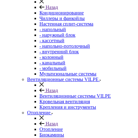
Назад
Кондиционирование
Чиллеры и фанкойлы
Настенная сплит-система
- напольный
- наружный блок
- кассетный
- напольно-потолочный
- внутренний блок
- колонный
- канальный
- мобильный
Мультизональные системы
Вентиляционные системы VILPE
Назад
Вентиляционные системы VILPE
Кровельная вентиляция
Крепления и инструменты
Отопление
Назад
Отопление
Биокамины