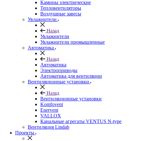
Камины электрические
Тепловентиляторы
Воздушные завесы
Увлажнители
Назад
Увлажнители
Увлажнители промышленные
Автоматика
Назад
Автоматика
Электроприводы
Автоматика для вентиляции
Вентиляционные установки
Назад
Вентиляционные установки
Komfovent
Enervent
VALLOX
Канальные агрегаты VENTUS N-type
Вентиляция Lindab
Проекты