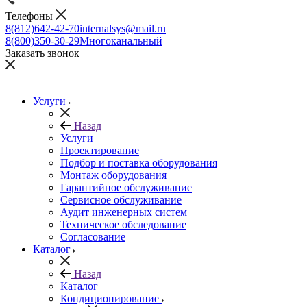
Телефоны
8(812)642-42-70
internalsys@mail.ru
8(800)350-30-29
Многоканальный
Заказать звонок
Услуги
Назад
Услуги
Проектирование
Подбор и поставка оборудования
Монтаж оборудования
Гарантийное обслуживание
Сервисное обслуживание
Аудит инженерных систем
Техническое обследование
Согласование
Каталог
Назад
Каталог
Кондиционирование