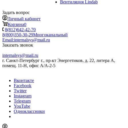
Вентиляция Lindab
Задать вопрос
Личный кабинет
Корзина
0
8(812)642-42-70
8(800)350-30-29
Многоканальный
Email:
internalsys@mail.ru
Заказать звонок
internalsys@mail.ru
г. Санкт-Петербург г., пр-кт Энергетиков, д. 22, литера А,
помещ. 11-Н, офис А/А-2-5
Вконтакте
Facebook
Twitter
Instagram
Telegram
YouTube
Одноклассники