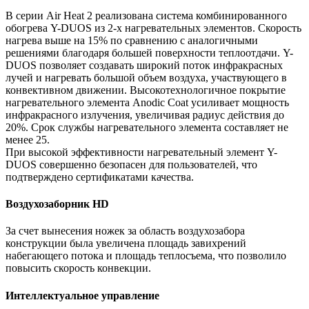
В серии Air Heat 2 реализована система комбинированного
обогрева Y-DUOS из 2-х нагревательных элементов. Скорость
нагрева выше на 15% по сравнению с аналогичными
решениями благодаря большей поверхности теплоотдачи. Y-
DUOS позволяет создавать широкий поток инфракрасных
лучей и нагревать большой объем воздуха, участвующего в
конвективном движении. Высокотехнологичное покрытие
нагревательного элемента Anodic Coat усиливает мощность
инфракрасного излучения, увеличивая радиус действия до
20%. Срок службы нагревательного элемента составляет не
менее 25.
При высокой эффективности нагревательный элемент Y-
DUOS совершенно безопасен для пользователей, что
подтверждено сертификатами качества.
Воздухозаборник HD
За счет вынесения ножек за область воздухозабора
конструкции была увеличена площадь завихрений
набегающего потока и площадь теплосъема, что позволило
повысить скорость конвекции.
Интеллектуальное управление