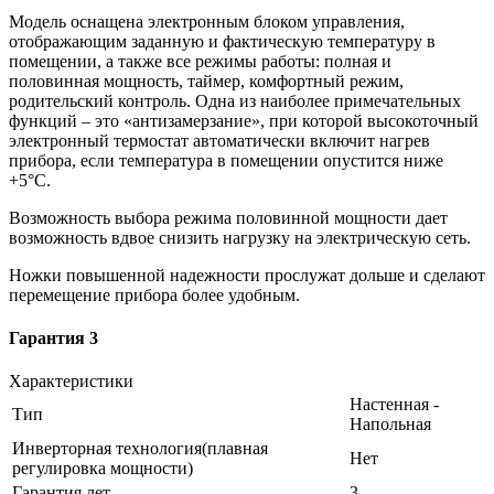
Модель оснащена электронным блоком управления,
отображающим заданную и фактическую температуру в
помещении, а также все режимы работы: полная и
половинная мощность, таймер, комфортный режим,
родительский контроль. Одна из наиболее примечательных
функций – это «антизамерзание», при которой высокоточный
электронный термостат автоматически включит нагрев
прибора, если температура в помещении опустится ниже
+5°С.
Возможность выбора режима половинной мощности дает
возможность вдвое снизить нагрузку на электрическую сеть.
Ножки повышенной надежности прослужат дольше и сделают
перемещение прибора более удобным.
Гарантия 3
Характеристики
Настенная -
Тип
Напольная
Инверторная технология(плавная
Нет
регулировка мощности)
Гарантия,лет
3