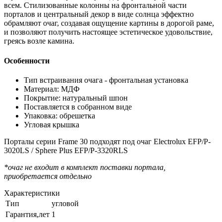
всем. Стилизованные колонны на фронтальной части
порталов и центральный декор в виде солнца эффектно
обрамляют очаг, создавая ощущение картины в дорогой раме,
и позволяют получить настоящее эстетическое удовольствие,
греясь возле камина.
Особенности
Тип встраивания очага - фронтальная установка
Материал: МДФ
Покрытие: натуральный шпон
Поставляется в собранном виде
Упаковка: обрешетка
Угловая крышка
Порталы серии Frame 30 подходят под очаг Electrolux EFP/P-
3020LS / Sphere Plus EFP/P-3320RLS
*очаг не входит в комплект поставки портала,
приобретается отдельно
Характеристики
Тип
угловой
Гарантия,лет
1