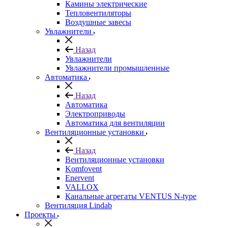
Камины электрические
Тепловентиляторы
Воздушные завесы
Увлажнители
Назад
Увлажнители
Увлажнители промышленные
Автоматика
Назад
Автоматика
Электроприводы
Автоматика для вентиляции
Вентиляционные установки
Назад
Вентиляционные установки
Komfovent
Enervent
VALLOX
Канальные агрегаты VENTUS N-type
Вентиляция Lindab
Проекты