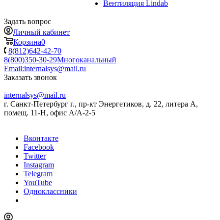
Вентиляция Lindab
Задать вопрос
Личный кабинет
Корзина
0
8(812)642-42-70
8(800)350-30-29
Многоканальный
Email:
internalsys@mail.ru
Заказать звонок
internalsys@mail.ru
г. Санкт-Петербург г., пр-кт Энергетиков, д. 22, литера А,
помещ. 11-Н, офис А/А-2-5
Вконтакте
Facebook
Twitter
Instagram
Telegram
YouTube
Одноклассники