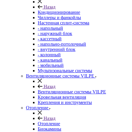
Назад
Кондиционирование
Чиллеры и фанкойлы
Настенная сплит-система
- напольный
- наружный блок
- кассетный
- напольно-потолочный
- внутренний блок
- колонный
- канальный
- мобильный
Мультизональные системы
Вентиляционные системы VILPE
Назад
Вентиляционные системы VILPE
Кровельная вентиляция
Крепления и инструменты
Отопление
Назад
Отопление
Биокамины