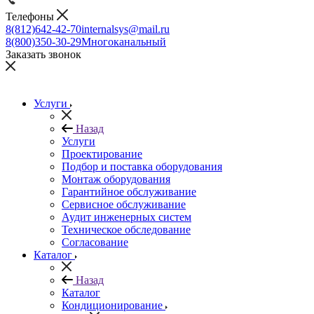
Телефоны
8(812)642-42-70
internalsys@mail.ru
8(800)350-30-29
Многоканальный
Заказать звонок
Услуги
Назад
Услуги
Проектирование
Подбор и поставка оборудования
Монтаж оборудования
Гарантийное обслуживание
Сервисное обслуживание
Аудит инженерных систем
Техническое обследование
Согласование
Каталог
Назад
Каталог
Кондиционирование