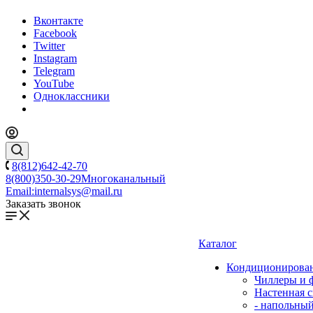
Вконтакте
Facebook
Twitter
Instagram
Telegram
YouTube
Одноклассники
8(812)642-42-70
8(800)350-30-29
Многоканальный
Email:
internalsys@mail.ru
Заказать звонок
Каталог
Кондиционирова
Чиллеры и 
Настенная с
- напольны