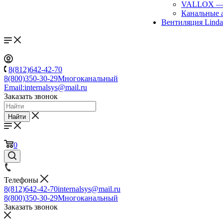
VALLOX
Канальные 
Вентиляция Lind
8(812)642-42-70
8(800)350-30-29
Многоканальный
Email:
internalsys@mail.ru
Заказать звонок
Найти
0
Телефоны
8(812)642-42-70
internalsys@mail.ru
8(800)350-30-29
Многоканальный
Заказать звонок