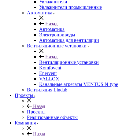
Увлажнители
Увлажнители промышленные
Автоматика
Назад
Автоматика
Электроприводы
Автоматика для вентиляции
Вентиляционные установки
Назад
Вентиляционные установки
Komfovent
Enervent
VALLOX
Канальные агрегаты VENTUS N-type
Вентиляция Lindab
Проекты
Назад
Проекты
Реализованные объекты
Компания
Назад