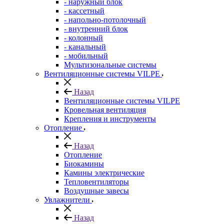
- наружный блок
- кассетный
- напольно-потолочный
- внутренний блок
- колонный
- канальный
- мобильный
Мультизональные системы
Вентиляционные системы VILPE
Назад
Вентиляционные системы VILPE
Кровельная вентиляция
Крепления и инструменты
Отопление
Назад
Отопление
Биокамины
Камины электрические
Тепловентиляторы
Воздушные завесы
Увлажнители
Назад