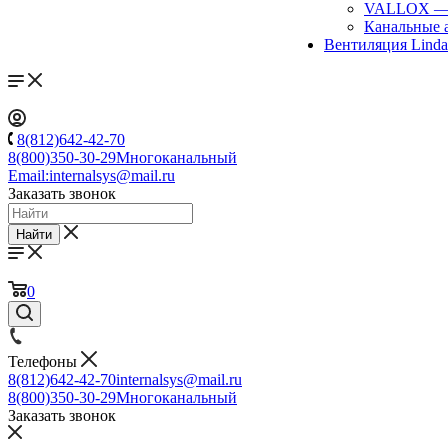
VALLOX
Канальные 
Вентиляция Lind
8(812)642-42-70
8(800)350-30-29
Многоканальный
Email:
internalsys@mail.ru
Заказать звонок
Найти
0
Телефоны
8(812)642-42-70
internalsys@mail.ru
8(800)350-30-29
Многоканальный
Заказать звонок