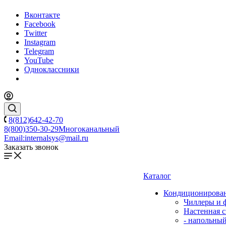
Вконтакте
Facebook
Twitter
Instagram
Telegram
YouTube
Одноклассники
8(812)642-42-70
8(800)350-30-29
Многоканальный
Email:
internalsys@mail.ru
Заказать звонок
Каталог
Кондиционирова
Чиллеры и 
Настенная с
- напольны