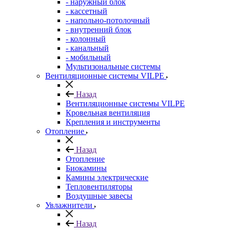
- наружный блок
- кассетный
- напольно-потолочный
- внутренний блок
- колонный
- канальный
- мобильный
Мультизональные системы
Вентиляционные системы VILPE
Назад
Вентиляционные системы VILPE
Кровельная вентиляция
Крепления и инструменты
Отопление
Назад
Отопление
Биокамины
Камины электрические
Тепловентиляторы
Воздушные завесы
Увлажнители
Назад