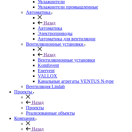
Увлажнители
Увлажнители промышленные
Автоматика
Назад
Автоматика
Электроприводы
Автоматика для вентиляции
Вентиляционные установки
Назад
Вентиляционные установки
Komfovent
Enervent
VALLOX
Канальные агрегаты VENTUS N-type
Вентиляция Lindab
Проекты
Назад
Проекты
Реализованные объекты
Компания
Назад