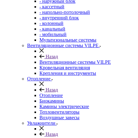
- наружный блок
- кассетный
- напольно-потолочный
- внутренний блок
- колонный
- канальный
- мобильный
Мультизональные системы
Вентиляционные системы VILPE
Назад
Вентиляционные системы VILPE
Кровельная вентиляция
Крепления и инструменты
Отопление
Назад
Отопление
Биокамины
Камины электрические
Тепловентиляторы
Воздушные завесы
Увлажнители
Назад