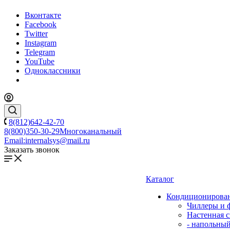
Вконтакте
Facebook
Twitter
Instagram
Telegram
YouTube
Одноклассники
8(812)642-42-70
8(800)350-30-29
Многоканальный
Email:
internalsys@mail.ru
Заказать звонок
Каталог
Кондиционирова
Чиллеры и 
Настенная с
- напольны