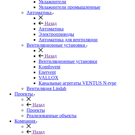
Увлажнители
Увлажнители промышленные
Автоматика
Назад
Автоматика
Электроприводы
Автоматика для вентиляции
Вентиляционные установки
Назад
Вентиляционные установки
Komfovent
Enervent
VALLOX
Канальные агрегаты VENTUS N-type
Вентиляция Lindab
Проекты
Назад
Проекты
Реализованные объекты
Компания
Назад