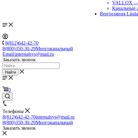
VALLOX
Канальные 
Вентиляция Lind
8(812)642-42-70
8(800)350-30-29
Многоканальный
Email:
internalsys@mail.ru
Заказать звонок
Найти
0
Телефоны
8(812)642-42-70
internalsys@mail.ru
8(800)350-30-29
Многоканальный
Заказать звонок