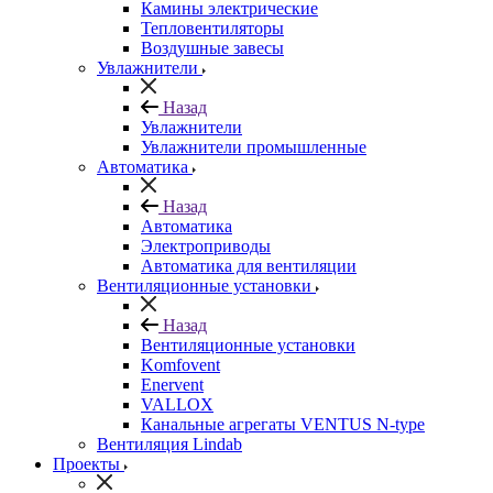
Камины электрические
Тепловентиляторы
Воздушные завесы
Увлажнители
Назад
Увлажнители
Увлажнители промышленные
Автоматика
Назад
Автоматика
Электроприводы
Автоматика для вентиляции
Вентиляционные установки
Назад
Вентиляционные установки
Komfovent
Enervent
VALLOX
Канальные агрегаты VENTUS N-type
Вентиляция Lindab
Проекты