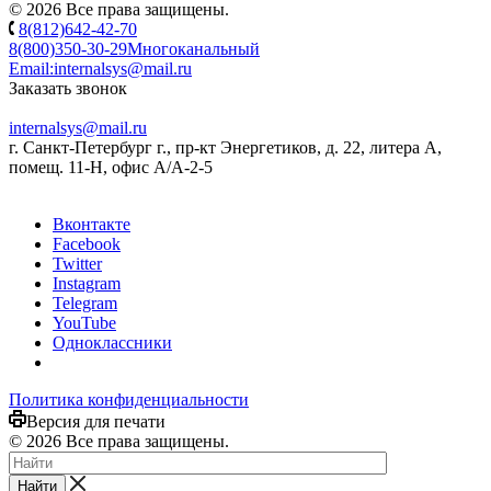
© 2026 Все права защищены.
8(812)642-42-70
8(800)350-30-29
Многоканальный
Email:
internalsys@mail.ru
Заказать звонок
internalsys@mail.ru
г. Санкт-Петербург г., пр-кт Энергетиков, д. 22, литера А,
помещ. 11-Н, офис А/А-2-5
Вконтакте
Facebook
Twitter
Instagram
Telegram
YouTube
Одноклассники
Политика конфиденциальности
Версия для печати
© 2026 Все права защищены.
Найти