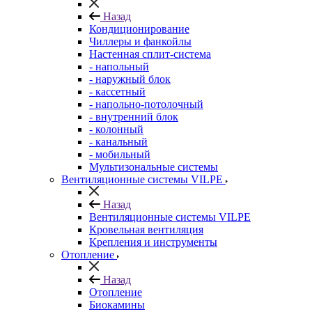
Назад
Кондиционирование
Чиллеры и фанкойлы
Настенная сплит-система
- напольный
- наружный блок
- кассетный
- напольно-потолочный
- внутренний блок
- колонный
- канальный
- мобильный
Мультизональные системы
Вентиляционные системы VILPE
Назад
Вентиляционные системы VILPE
Кровельная вентиляция
Крепления и инструменты
Отопление
Назад
Отопление
Биокамины