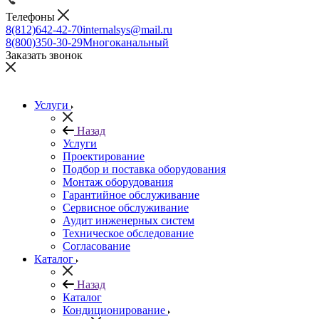
Телефоны
8(812)642-42-70
internalsys@mail.ru
8(800)350-30-29
Многоканальный
Заказать звонок
Услуги
Назад
Услуги
Проектирование
Подбор и поставка оборудования
Монтаж оборудования
Гарантийное обслуживание
Сервисное обслуживание
Аудит инженерных систем
Техническое обследование
Согласование
Каталог
Назад
Каталог
Кондиционирование