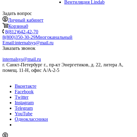
Вентиляция Lindab
Задать вопрос
Личный кабинет
Корзина
0
8(812)642-42-70
8(800)350-30-29
Многоканальный
Email:
internalsys@mail.ru
Заказать звонок
internalsys@mail.ru
г. Санкт-Петербург г., пр-кт Энергетиков, д. 22, литера А,
помещ. 11-Н, офис А/А-2-5
Вконтакте
Facebook
Twitter
Instagram
Telegram
YouTube
Одноклассники