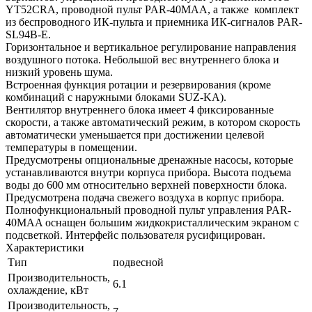
YT52CRA, проводной пульт PAR-40MAA, а также комплект
из беспроводного ИК-пульта и приемника ИК-сигналов PAR-
SL94B-E.
Горизонтальное и вертикальное регулирование направления
воздушного потока. Небольшой вес внутреннего блока и
низкий уровень шума.
Встроенная функция ротации и резервирования (кроме
комбинаций с наружными блоками SUZ-KA).
Вентилятор внутреннего блока имеет 4 фиксированные
скорости, а также автоматический режим, в котором скорость
автоматически уменьшается при достижении целевой
температуры в помещении.
Предусмотрены опциональные дренажные насосы, которые
устанавливаются внутри корпуса прибора. Высота подъема
воды до 600 мм относительно верхней поверхности блока.
Предусмотрена подача свежего воздуха в корпус прибора.
Полнофункциональный проводной пульт управления PAR-
40MAA оснащен большим жидкокристаллическим экраном с
подсветкой. Интерфейс пользователя русифицирован.
Характеристики
Тип
подвесной
Производительность,
6.1
охлаждение, кВт
Производительность,
7