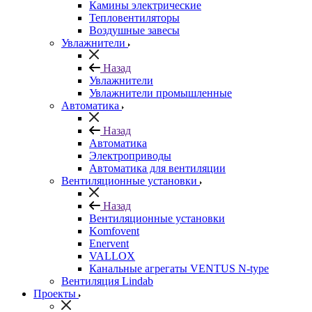
Камины электрические
Тепловентиляторы
Воздушные завесы
Увлажнители
Назад
Увлажнители
Увлажнители промышленные
Автоматика
Назад
Автоматика
Электроприводы
Автоматика для вентиляции
Вентиляционные установки
Назад
Вентиляционные установки
Komfovent
Enervent
VALLOX
Канальные агрегаты VENTUS N-type
Вентиляция Lindab
Проекты