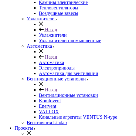
Камины электрические
Тепловентиляторы
Воздушные завесы
Увлажнители
Назад
Увлажнители
Увлажнители промышленные
Автоматика
Назад
Автоматика
Электроприводы
Автоматика для вентиляции
Вентиляционные установки
Назад
Вентиляционные установки
Komfovent
Enervent
VALLOX
Канальные агрегаты VENTUS N-type
Вентиляция Lindab
Проекты