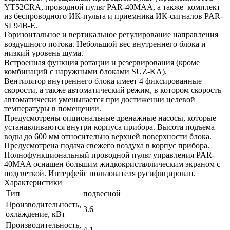
YT52CRA, проводной пульт PAR-40MAA, а также комплект
из беспроводного ИК-пульта и приемника ИК-сигналов PAR-
SL94B-E.
Горизонтальное и вертикальное регулирование направления
воздушного потока. Небольшой вес внутреннего блока и
низкий уровень шума.
Встроенная функция ротации и резервирования (кроме
комбинаций с наружными блоками SUZ-KA).
Вентилятор внутреннего блока имеет 4 фиксированные
скорости, а также автоматический режим, в котором скорость
автоматически уменьшается при достижении целевой
температуры в помещении.
Предусмотрены опциональные дренажные насосы, которые
устанавливаются внутри корпуса прибора. Высота подъема
воды до 600 мм относительно верхней поверхности блока.
Предусмотрена подача свежего воздуха в корпус прибора.
Полнофункциональный проводной пульт управления PAR-
40MAA оснащен большим жидкокристаллическим экраном с
подсветкой. Интерфейс пользователя русифицирован.
Характеристики
Тип
подвесной
Производительность,
3.6
охлаждение, кВт
Производительность,
4.1