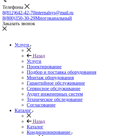
Телефоны
8(812)642-42-70
internalsys@mail.ru
8(800)350-30-29
Многоканальный
Заказать звонок
Услуги
Назад
Услуги
Проектирование
Подбор и поставка оборудования
Монтаж оборудования
Гарантийное обслуживание
Сервисное обслуживание
Аудит инженерных систем
Техническое обследование
Согласование
Каталог
Назад
Каталог
Кондиционирование