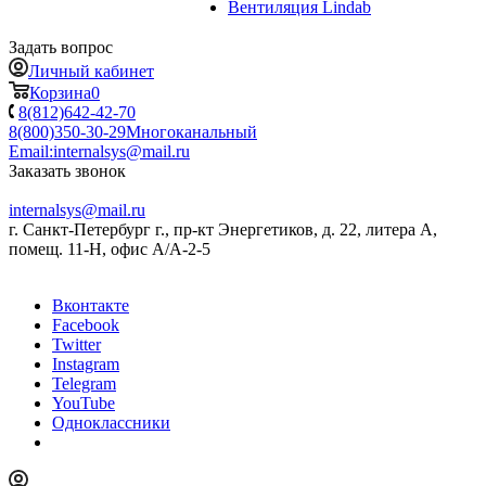
Вентиляция Lindab
Задать вопрос
Личный кабинет
Корзина
0
8(812)642-42-70
8(800)350-30-29
Многоканальный
Email:
internalsys@mail.ru
Заказать звонок
internalsys@mail.ru
г. Санкт-Петербург г., пр-кт Энергетиков, д. 22, литера А,
помещ. 11-Н, офис А/А-2-5
Вконтакте
Facebook
Twitter
Instagram
Telegram
YouTube
Одноклассники