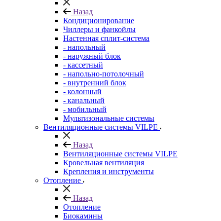
Назад
Кондиционирование
Чиллеры и фанкойлы
Настенная сплит-система
- напольный
- наружный блок
- кассетный
- напольно-потолочный
- внутренний блок
- колонный
- канальный
- мобильный
Мультизональные системы
Вентиляционные системы VILPE
Назад
Вентиляционные системы VILPE
Кровельная вентиляция
Крепления и инструменты
Отопление
Назад
Отопление
Биокамины