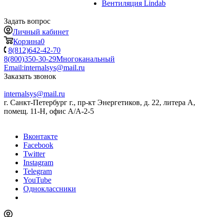
Вентиляция Lindab
Задать вопрос
Личный кабинет
Корзина
0
8(812)642-42-70
8(800)350-30-29
Многоканальный
Email:
internalsys@mail.ru
Заказать звонок
internalsys@mail.ru
г. Санкт-Петербург г., пр-кт Энергетиков, д. 22, литера А,
помещ. 11-Н, офис А/А-2-5
Вконтакте
Facebook
Twitter
Instagram
Telegram
YouTube
Одноклассники