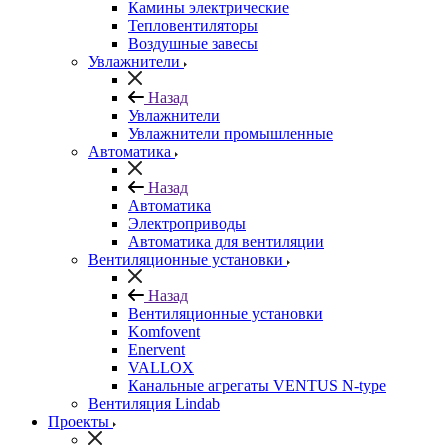
Камины электрические
Тепловентиляторы
Воздушные завесы
Увлажнители
Назад
Увлажнители
Увлажнители промышленные
Автоматика
Назад
Автоматика
Электроприводы
Автоматика для вентиляции
Вентиляционные установки
Назад
Вентиляционные установки
Komfovent
Enervent
VALLOX
Канальные агрегаты VENTUS N-type
Вентиляция Lindab
Проекты