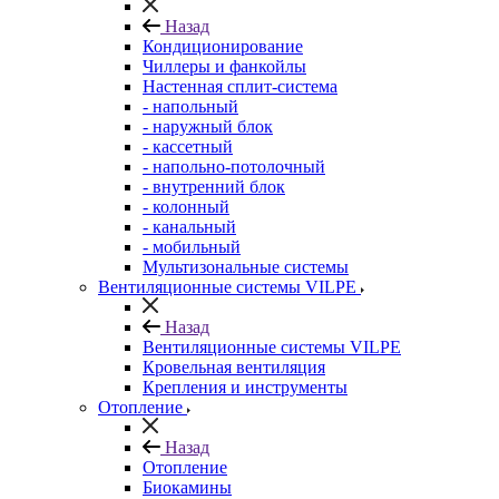
Назад
Кондиционирование
Чиллеры и фанкойлы
Настенная сплит-система
- напольный
- наружный блок
- кассетный
- напольно-потолочный
- внутренний блок
- колонный
- канальный
- мобильный
Мультизональные системы
Вентиляционные системы VILPE
Назад
Вентиляционные системы VILPE
Кровельная вентиляция
Крепления и инструменты
Отопление
Назад
Отопление
Биокамины