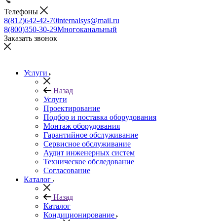
Телефоны
8(812)642-42-70
internalsys@mail.ru
8(800)350-30-29
Многоканальный
Заказать звонок
Услуги
Назад
Услуги
Проектирование
Подбор и поставка оборудования
Монтаж оборудования
Гарантийное обслуживание
Сервисное обслуживание
Аудит инженерных систем
Техническое обследование
Согласование
Каталог
Назад
Каталог
Кондиционирование