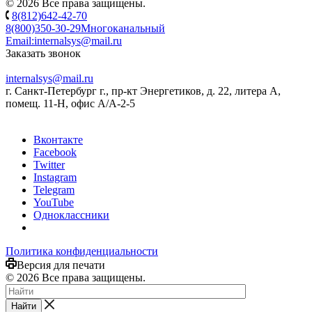
© 2026 Все права защищены.
8(812)642-42-70
8(800)350-30-29
Многоканальный
Email:
internalsys@mail.ru
Заказать звонок
internalsys@mail.ru
г. Санкт-Петербург г., пр-кт Энергетиков, д. 22, литера А,
помещ. 11-Н, офис А/А-2-5
Вконтакте
Facebook
Twitter
Instagram
Telegram
YouTube
Одноклассники
Политика конфиденциальности
Версия для печати
© 2026 Все права защищены.
Найти