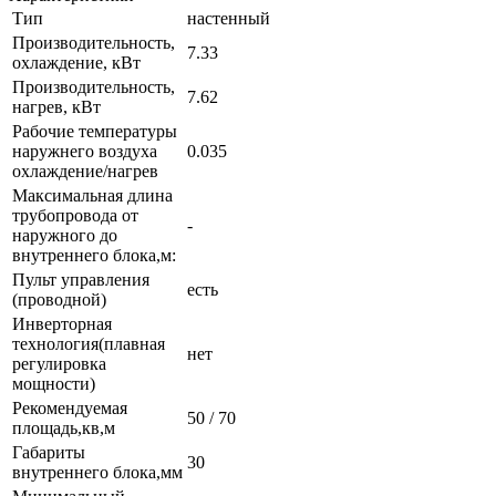
Тип
настенный
Производительность,
7.33
охлаждение, кВт
Производительность,
7.62
нагрев, кВт
Рабочие температуры
наружнего воздуха
0.035
охлаждение/нагрев
Максимальная длина
трубопровода от
-
наружного до
внутреннего блока,м:
Пульт управления
есть
(проводной)
Инверторная
технология(плавная
нет
регулировка
мощности)
Рекомендуемая
50 / 70
площадь,кв,м
Габариты
30
внутреннего блока,мм