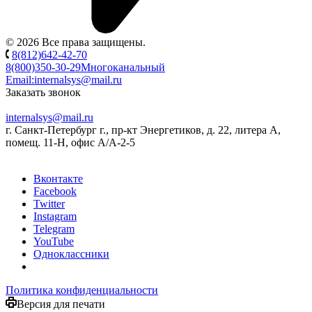
© 2026 Все права защищены.
8(812)642-42-70
8(800)350-30-29
Многоканальный
Email:
internalsys@mail.ru
Заказать звонок
internalsys@mail.ru
г. Санкт-Петербург г., пр-кт Энергетиков, д. 22, литера А,
помещ. 11-Н, офис А/А-2-5
Вконтакте
Facebook
Twitter
Instagram
Telegram
YouTube
Одноклассники
Политика конфиденциальности
Версия для печати