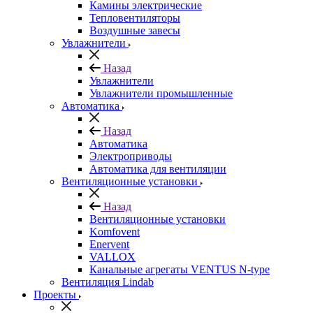
Камины электрические
Тепловентиляторы
Воздушные завесы
Увлажнители
Назад
Увлажнители
Увлажнители промышленные
Автоматика
Назад
Автоматика
Электроприводы
Автоматика для вентиляции
Вентиляционные установки
Назад
Вентиляционные установки
Komfovent
Enervent
VALLOX
Канальные агрегаты VENTUS N-type
Вентиляция Lindab
Проекты