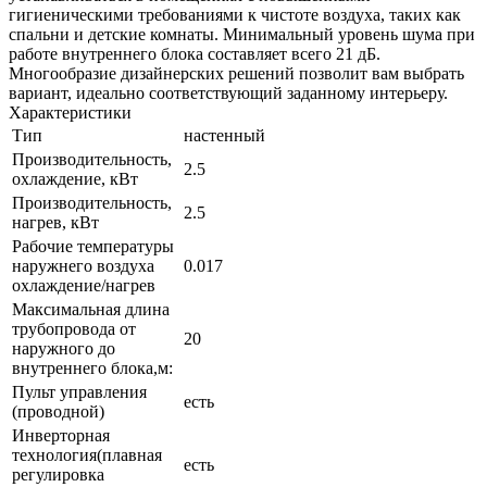
гигиеническими требованиями к чистоте воздуха, таких как
спальни и детские комнаты. Минимальный уровень шума при
работе внутреннего блока составляет всего 21 дБ.
Многообразие дизайнерских решений позволит вам выбрать
вариант, идеально соответствующий заданному интерьеру.
Характеристики
Тип
настенный
Производительность,
2.5
охлаждение, кВт
Производительность,
2.5
нагрев, кВт
Рабочие температуры
наружнего воздуха
0.017
охлаждение/нагрев
Максимальная длина
трубопровода от
20
наружного до
внутреннего блока,м:
Пульт управления
есть
(проводной)
Инверторная
технология(плавная
есть
регулировка