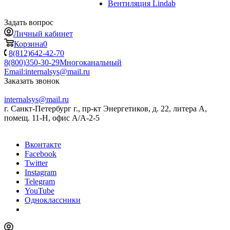
Вентиляция Lindab
Задать вопрос
Личный кабинет
Корзина
0
8(812)642-42-70
8(800)350-30-29
Многоканальный
Email:
internalsys@mail.ru
Заказать звонок
internalsys@mail.ru
г. Санкт-Петербург г., пр-кт Энергетиков, д. 22, литера А,
помещ. 11-Н, офис А/А-2-5
Вконтакте
Facebook
Twitter
Instagram
Telegram
YouTube
Одноклассники