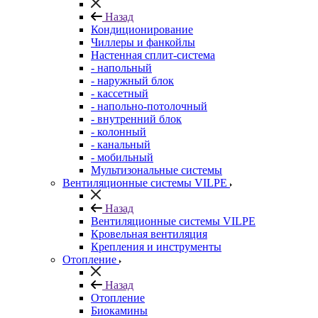
Назад
Кондиционирование
Чиллеры и фанкойлы
Настенная сплит-система
- напольный
- наружный блок
- кассетный
- напольно-потолочный
- внутренний блок
- колонный
- канальный
- мобильный
Мультизональные системы
Вентиляционные системы VILPE
Назад
Вентиляционные системы VILPE
Кровельная вентиляция
Крепления и инструменты
Отопление
Назад
Отопление
Биокамины