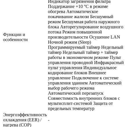
Индикатор загрязнения фильтра
Поддержание +10 °С в режиме
обогрева Автоматическое
покачивание жалюзи Бесшумный
режим Бесшумная работа наружного
блока Авторегулирование воздушного
потока Режим повышенной
Функции и
производительности Осушение LAN
особенности
Ночной режим (Sleep)
Программируемый таймер Недельный
таймер Недельный таймер + таймер
работы в экономичном режиме Пульт
управления проводной Инфракрасный
пульт управления Индивидуальное
кодирование блоков Внешнее
управление Подключение к системе
управления зданием Автоматический
выбор рабочего режима
Автоматический перезапуск
Совместимость внутренних блоков с
мультисплит-системой Защита от
предельных температур
Энергоэффективность
охлаждения (EER) /
-
нагрева (COP)