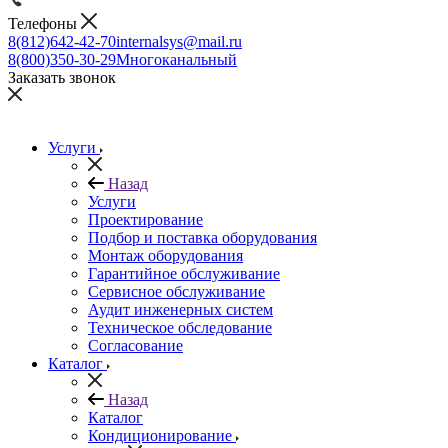
Телефоны
8(812)642-42-70
internalsys@mail.ru
8(800)350-30-29
Многоканальный
Заказать звонок
Услуги
Назад
Услуги
Проектирование
Подбор и поставка оборудования
Монтаж оборудования
Гарантийное обслуживание
Сервисное обслуживание
Аудит инженерных систем
Техническое обследование
Согласование
Каталог
Назад
Каталог
Кондиционирование