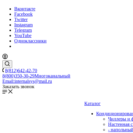
Вконтакте
Facebook
Twitter
Instagram
Telegram
YouTube
Одноклассники
8(812)642-42-70
8(800)350-30-29
Многоканальный
Email:
internalsys@mail.ru
Заказать звонок
Каталог
Кондиционирова
Чиллеры и 
Настенная с
- напольны