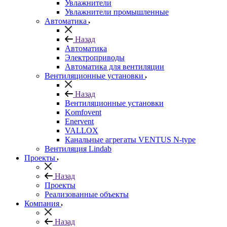
Увлажнители
Увлажнители промышленные
Автоматика
Назад
Автоматика
Электроприводы
Автоматика для вентиляции
Вентиляционные установки
Назад
Вентиляционные установки
Komfovent
Enervent
VALLOX
Канальные агрегаты VENTUS N-type
Вентиляция Lindab
Проекты
Назад
Проекты
Реализованные объекты
Компания
Назад