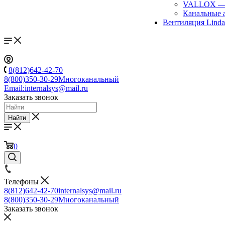
VALLOX
Канальные 
Вентиляция Lind
8(812)642-42-70
8(800)350-30-29
Многоканальный
Email:
internalsys@mail.ru
Заказать звонок
Найти
0
Телефоны
8(812)642-42-70
internalsys@mail.ru
8(800)350-30-29
Многоканальный
Заказать звонок