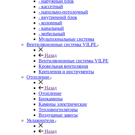
- наружный блок
- кассетный
- напольно-потолочный
- внутренний блок
- колонный
- канальный
- мобильный
Мультизональные системы
Вентиляционные системы VILPE
Назад
Вентиляционные системы VILPE
Кровельная вентиляция
Крепления и инструменты
Отопление
Назад
Отопление
Биокамины
Камины электрические
Тепловентиляторы
Воздушные завесы
Увлажнители
Назад