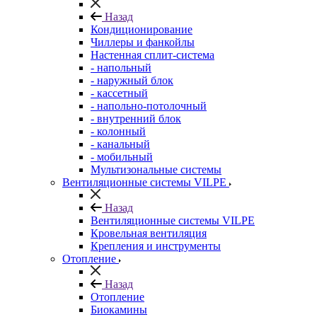
Назад
Кондиционирование
Чиллеры и фанкойлы
Настенная сплит-система
- напольный
- наружный блок
- кассетный
- напольно-потолочный
- внутренний блок
- колонный
- канальный
- мобильный
Мультизональные системы
Вентиляционные системы VILPE
Назад
Вентиляционные системы VILPE
Кровельная вентиляция
Крепления и инструменты
Отопление
Назад
Отопление
Биокамины