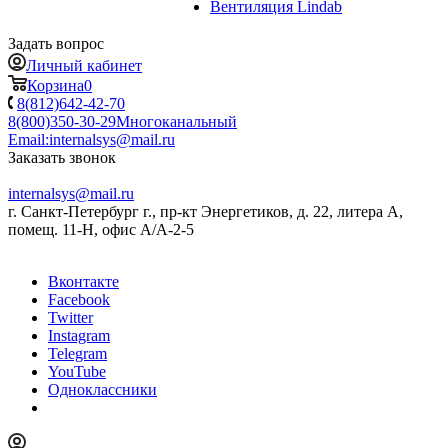
Вентиляция Lindab
Задать вопрос
Личный кабинет
Корзина
0
8(812)642-42-70
8(800)350-30-29
Многоканальный
Email:
internalsys@mail.ru
Заказать звонок
internalsys@mail.ru
г. Санкт-Петербург г., пр-кт Энергетиков, д. 22, литера А,
помещ. 11-Н, офис А/А-2-5
Вконтакте
Facebook
Twitter
Instagram
Telegram
YouTube
Одноклассники