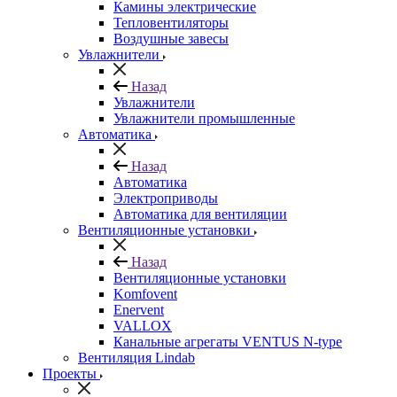
Камины электрические
Тепловентиляторы
Воздушные завесы
Увлажнители
Назад
Увлажнители
Увлажнители промышленные
Автоматика
Назад
Автоматика
Электроприводы
Автоматика для вентиляции
Вентиляционные установки
Назад
Вентиляционные установки
Komfovent
Enervent
VALLOX
Канальные агрегаты VENTUS N-type
Вентиляция Lindab
Проекты