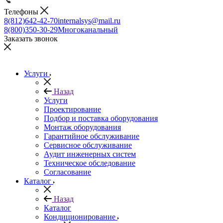
Телефоны
8(812)642-42-70
internalsys@mail.ru
8(800)350-30-29
Многоканальный
Заказать звонок
Услуги
Назад
Услуги
Проектирование
Подбор и поставка оборудования
Монтаж оборудования
Гарантийное обслуживание
Сервисное обслуживание
Аудит инженерных систем
Техническое обследование
Согласование
Каталог
Назад
Каталог
Кондиционирование