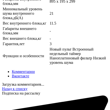
895 x 195 x 299
блока,мм
Минимальный уровень
шума внутреннего
21
блока,дБ(А)
Вес внутреннего блока,кг
11.5
Габариты внешнего
-
блока,мм
Вес внешнего блока,кг
-
Гарантия,лет
3
Новый пульт Встроенный
недельный таймер
Функции и особенности
Наноплатиновый фильтр Низкий
уровень шума
Комментарии
Вконтакте
Загрузка комментариев...
Назад к списку
Подписка на рассылку