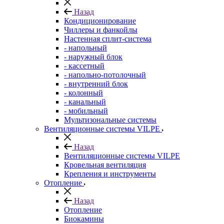
Назад
Кондиционирование
Чиллеры и фанкойлы
Настенная сплит-система
- напольный
- наружный блок
- кассетный
- напольно-потолочный
- внутренний блок
- колонный
- канальный
- мобильный
Мультизональные системы
Вентиляционные системы VILPE
Назад
Вентиляционные системы VILPE
Кровельная вентиляция
Крепления и инструменты
Отопление
Назад
Отопление
Биокамины