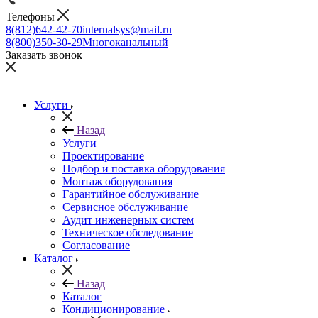
Телефоны
8(812)642-42-70
internalsys@mail.ru
8(800)350-30-29
Многоканальный
Заказать звонок
Услуги
Назад
Услуги
Проектирование
Подбор и поставка оборудования
Монтаж оборудования
Гарантийное обслуживание
Сервисное обслуживание
Аудит инженерных систем
Техническое обследование
Согласование
Каталог
Назад
Каталог
Кондиционирование