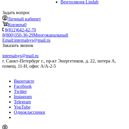
Вентиляция Lindab
Задать вопрос
Личный кабинет
Корзина
0
8(812)642-42-70
8(800)350-30-29
Многоканальный
Email:
internalsys@mail.ru
Заказать звонок
internalsys@mail.ru
г. Санкт-Петербург г., пр-кт Энергетиков, д. 22, литера А,
помещ. 11-Н, офис А/А-2-5
Вконтакте
Facebook
Twitter
Instagram
Telegram
YouTube
Одноклассники