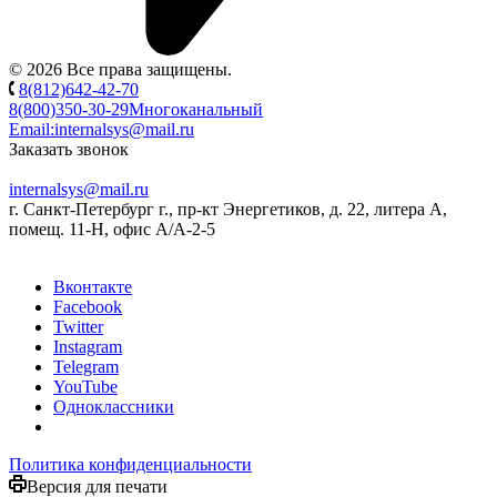
© 2026 Все права защищены.
8(812)642-42-70
8(800)350-30-29
Многоканальный
Email:
internalsys@mail.ru
Заказать звонок
internalsys@mail.ru
г. Санкт-Петербург г., пр-кт Энергетиков, д. 22, литера А,
помещ. 11-Н, офис А/А-2-5
Вконтакте
Facebook
Twitter
Instagram
Telegram
YouTube
Одноклассники
Политика конфиденциальности
Версия для печати