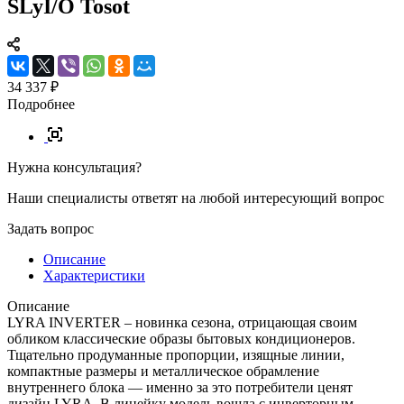
SLyI/O Tosot
34 337 ₽
Подробнее
Нужна консультация?
Наши специалисты ответят на любой интересующий вопрос
Задать вопрос
Описание
Характеристики
Описание
LYRA INVERTER – новинка сезона, отрицающая своим
обликом классические образы бытовых кондиционеров.
Тщательно продуманные пропорции, изящные линии,
компактные размеры и металлическое обрамление
внутреннего блока — именно за это потребители ценят
дизайн LYRA. В линейку модель вошла с инверторным