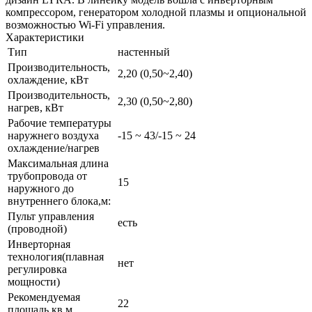
компрессором, генератором холодной плазмы и опциональной
возможностью Wi-Fi управления.
Характеристики
Тип
настенный
Производительность,
2,20 (0,50~2,40)
охлаждение, кВт
Производительность,
2,30 (0,50~2,80)
нагрев, кВт
Рабочие температуры
наружнего воздуха
-15 ~ 43/-15 ~ 24
охлаждение/нагрев
Максимальная длина
трубопровода от
15
наружного до
внутреннего блока,м:
Пульт управления
есть
(проводной)
Инверторная
технология(плавная
нет
регулировка
мощности)
Рекомендуемая
22
площадь,кв,м