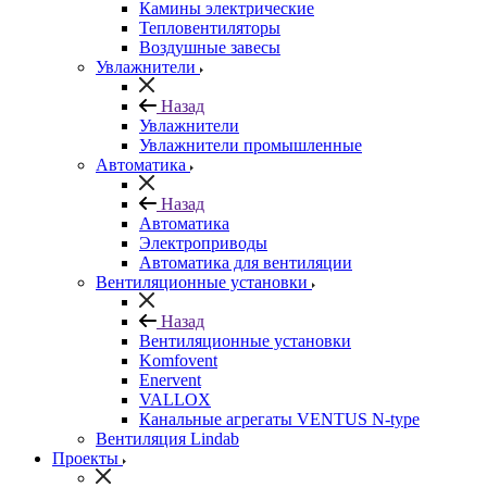
Камины электрические
Тепловентиляторы
Воздушные завесы
Увлажнители
Назад
Увлажнители
Увлажнители промышленные
Автоматика
Назад
Автоматика
Электроприводы
Автоматика для вентиляции
Вентиляционные установки
Назад
Вентиляционные установки
Komfovent
Enervent
VALLOX
Канальные агрегаты VENTUS N-type
Вентиляция Lindab
Проекты