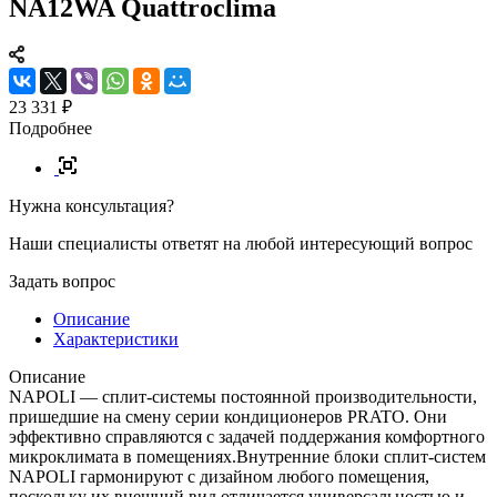
NA12WA Quattroclima
23 331 ₽
Подробнее
Нужна консультация?
Наши специалисты ответят на любой интересующий вопрос
Задать вопрос
Описание
Характеристики
Описание
NAPOLI — сплит-системы постоянной производительности,
пришедшие на смену серии кондиционеров PRATO. Они
эффективно справляются с задачей поддержания комфортного
микроклимата в помещениях.Внутренние блоки сплит-систем
NAPOLI гармонируют с дизайном любого помещения,
поскольку их внешний вид отличается универсальностью и