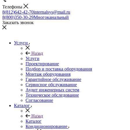
Телефоны
8(812)642-42-70
internalsys@mail.ru
8(800)350-30-29
Многоканальный
Заказать звонок
Услуги
Назад
Услуги
Проектирование
Подбор и поставка оборудования
Монтаж оборудования
Гарантийное обслуживание
Сервисное обслуживание
Аудит инженерных систем
Техническое обследование
Согласование
Каталог
Назад
Каталог
Кондиционирование