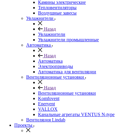
Камины электрические
Тепловентиляторы
Воздушные завесы
Увлажнители
Назад
Увлажнители
Увлажнители промышленные
Автоматика
Назад
Автоматика
Электроприводы
Автоматика для вентиляции
Вентиляционные установки
Назад
Вентиляционные установки
Komfovent
Enervent
VALLOX
Канальные агрегаты VENTUS N-type
Вентиляция Lindab
Проекты