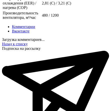
охлаждения (EER) /
2,81 (C) / 3,21 (C)
нагрева (COP)
Производительность
480 / 1200
вентилятора, м³/час
Комментарии
Вконтакте
Загрузка комментариев...
Назад к списку
Подписка на рассылку