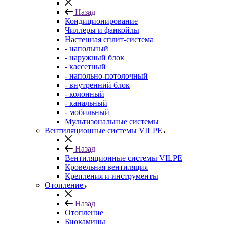
Назад
Кондиционирование
Чиллеры и фанкойлы
Настенная сплит-система
- напольный
- наружный блок
- кассетный
- напольно-потолочный
- внутренний блок
- колонный
- канальный
- мобильный
Мультизональные системы
Вентиляционные системы VILPE
Назад
Вентиляционные системы VILPE
Кровельная вентиляция
Крепления и инструменты
Отопление
Назад
Отопление
Биокамины