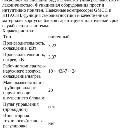
лаконичностью. Функционал оборудования прост и
интуитивно понятен. Надежные компрессоры GMCC и
HITACHI, функция самодиагностики и качественные
материалы корпусов блоков гарантируют длительный срок
службы сплит-системы.
Характеристики
Тип
настенный
Производительность,
3.22
охлаждение, кВт
Производительность,
3.37
нагрев, кВт
Рабочие температуры
наружнего воздуха
18 ~ 43/-7 ~ 24
охлаждение/нагрев
Максимальная длина
трубопровода от
20
наружного до
внутреннего блока,м:
Пульт управления
есть
(проводной)
Инверторная
технология(плавная
нет
регулировка