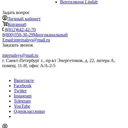
Вентиляция Lindab
Задать вопрос
Личный кабинет
Корзина
0
8(812)642-42-70
8(800)350-30-29
Многоканальный
Email:
internalsys@mail.ru
Заказать звонок
internalsys@mail.ru
г. Санкт-Петербург г., пр-кт Энергетиков, д. 22, литера А,
помещ. 11-Н, офис А/А-2-5
Вконтакте
Facebook
Twitter
Instagram
Telegram
YouTube
Одноклассники