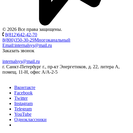
© 2026 Все права защищены.
8(812)642-42-70
8(800)350-30-29
Многоканальный
Email:
internalsys@mail.ru
Заказать звонок
internalsys@mail.ru
г. Санкт-Петербург г., пр-кт Энергетиков, д. 22, литера А,
помещ. 11-Н, офис А/А-2-5
Вконтакте
Facebook
Twitter
Instagram
Telegram
YouTube
Одноклассники