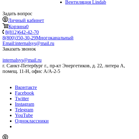
Вентиляция Lindab
Задать вопрос
Личный кабинет
Корзина
0
8(812)642-42-70
8(800)350-30-29
Многоканальный
Email:
internalsys@mail.ru
Заказать звонок
internalsys@mail.ru
г. Санкт-Петербург г., пр-кт Энергетиков, д. 22, литера А,
помещ. 11-Н, офис А/А-2-5
Вконтакте
Facebook
Twitter
Instagram
Telegram
YouTube
Одноклассники