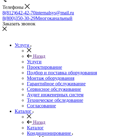
Телефоны
8(812)642-42-70
internalsys@mail.ru
8(800)350-30-29
Многоканальный
Заказать звонок
Услуги
Назад
Услуги
Проектирование
Подбор и поставка оборудования
Монтаж оборудования
Гарантийное обслуживание
Сервисное обслуживание
Аудит инженерных систем
Техническое обследование
Согласование
Каталог
Назад
Каталог
Кондиционирование