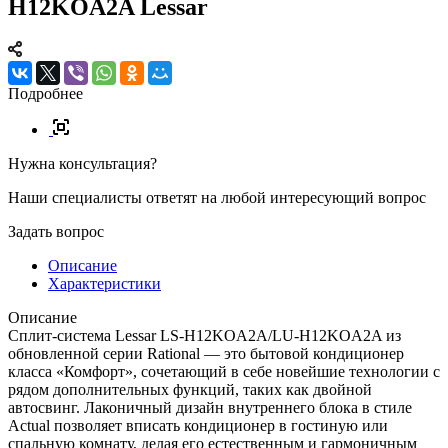
H12KOA2A Lessar
Подробнее
Нужна консультация?
Наши специалисты ответят на любой интересующий вопрос
Задать вопрос
Описание
Характеристики
Описание
Сплит-система Lessar LS-H12KOA2A/LU-H12KOA2A из
обновленной серии Rational — это бытовой кондиционер
класса «Комфорт», сочетающий в себе новейшие технологии с
рядом дополнительных функций, таких как двойной
автосвинг. Лаконичный дизайн внутреннего блока в стиле
Actual позволяет вписать кондиционер в гостиную или
спальную комнату, делая его естественным и гармоничным