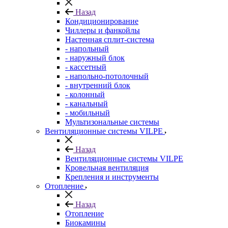
Назад
Кондиционирование
Чиллеры и фанкойлы
Настенная сплит-система
- напольный
- наружный блок
- кассетный
- напольно-потолочный
- внутренний блок
- колонный
- канальный
- мобильный
Мультизональные системы
Вентиляционные системы VILPE
Назад
Вентиляционные системы VILPE
Кровельная вентиляция
Крепления и инструменты
Отопление
Назад
Отопление
Биокамины