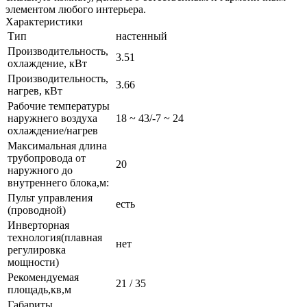
элементом любого интерьера.
Характеристики
Тип
настенный
Производительность,
3.51
охлаждение, кВт
Производительность,
3.66
нагрев, кВт
Рабочие температуры
наружнего воздуха
18 ~ 43/-7 ~ 24
охлаждение/нагрев
Максимальная длина
трубопровода от
20
наружного до
внутреннего блока,м:
Пульт управления
есть
(проводной)
Инверторная
технология(плавная
нет
регулировка
мощности)
Рекомендуемая
21 / 35
площадь,кв,м
Габариты