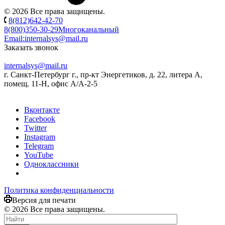
© 2026 Все права защищены.
8(812)642-42-70
8(800)350-30-29
Многоканальный
Email:
internalsys@mail.ru
Заказать звонок
internalsys@mail.ru
г. Санкт-Петербург г., пр-кт Энергетиков, д. 22, литера А,
помещ. 11-Н, офис А/А-2-5
Вконтакте
Facebook
Twitter
Instagram
Telegram
YouTube
Одноклассники
Политика конфиденциальности
Версия для печати
© 2026 Все права защищены.