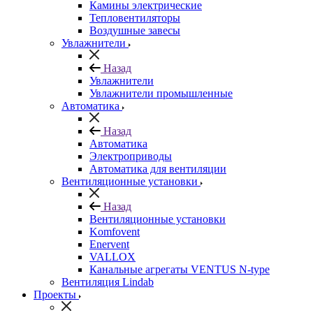
Камины электрические
Тепловентиляторы
Воздушные завесы
Увлажнители
Назад
Увлажнители
Увлажнители промышленные
Автоматика
Назад
Автоматика
Электроприводы
Автоматика для вентиляции
Вентиляционные установки
Назад
Вентиляционные установки
Komfovent
Enervent
VALLOX
Канальные агрегаты VENTUS N-type
Вентиляция Lindab
Проекты