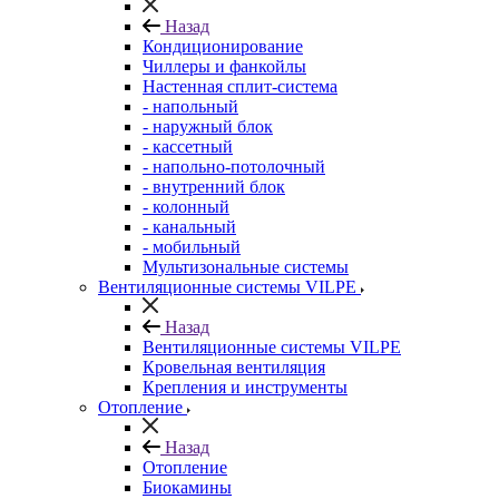
Назад
Кондиционирование
Чиллеры и фанкойлы
Настенная сплит-система
- напольный
- наружный блок
- кассетный
- напольно-потолочный
- внутренний блок
- колонный
- канальный
- мобильный
Мультизональные системы
Вентиляционные системы VILPE
Назад
Вентиляционные системы VILPE
Кровельная вентиляция
Крепления и инструменты
Отопление
Назад
Отопление
Биокамины