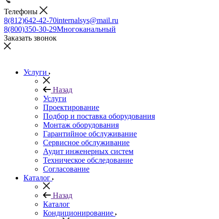
Телефоны
8(812)642-42-70
internalsys@mail.ru
8(800)350-30-29
Многоканальный
Заказать звонок
Услуги
Назад
Услуги
Проектирование
Подбор и поставка оборудования
Монтаж оборудования
Гарантийное обслуживание
Сервисное обслуживание
Аудит инженерных систем
Техническое обследование
Согласование
Каталог
Назад
Каталог
Кондиционирование