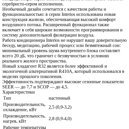
серебристо-сером исполнении.
Необычный дизайн сочетается с качеством работы и
функциональностью: в серии Interios использована новая
конструкция жалюзи, обеспечивающая высокий комфорт
воздушного потока. Расширенный функционал также
включает в себя широкие возможности программирования и
систему дополнительной фильтрации воздуха.
Работа кондиционера Interios не нарушит вашу доверительную
беседу, медитацию, рабочий процесс или безмятежный сон:
минимальный уровень шума внутреннего блока составляет
всего 20 дБ, что граничит с беззвучностью в условиях
реального жилого пространства.
Новый хладагент R32 является более эффективной и
экологичной альтернативой R410A, который использовался в
моделях прошлого поколения.
Эффективность подтверждают высокие сезонные показатели
SEER — до 7,7 и SCOP — до 4,5.
Характеристики
Тип
настенный
Производительность,
2,5 (0,9-3,2)
охлаждение, кВт
Производительность,
2,8 (0,9-4,0)
нагрев, кВт
Рабочие температуры