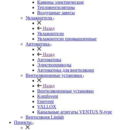
Камины электрические
Тепловентиляторы
Воздушные завесы
Увлажнители
Назад
Увлажнители
Увлажнители промышленные
Автоматика
Назад
Автоматика
Электроприводы
Автоматика для вентиляции
Вентиляционные установки
Назад
Вентиляционные установки
Komfovent
Enervent
VALLOX
Канальные агрегаты VENTUS N-type
Вентиляция Lindab
Проекты