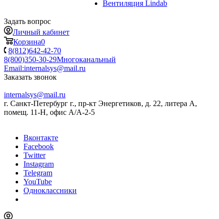
Вентиляция Lindab
Задать вопрос
Личный кабинет
Корзина
0
8(812)642-42-70
8(800)350-30-29
Многоканальный
Email:
internalsys@mail.ru
Заказать звонок
internalsys@mail.ru
г. Санкт-Петербург г., пр-кт Энергетиков, д. 22, литера А,
помещ. 11-Н, офис А/А-2-5
Вконтакте
Facebook
Twitter
Instagram
Telegram
YouTube
Одноклассники