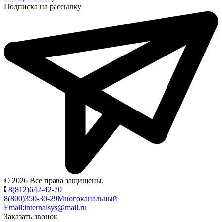
Подписка на рассылку
© 2026 Все права защищены.
8(812)642-42-70
8(800)350-30-29
Многоканальный
Email:
internalsys@mail.ru
Заказать звонок