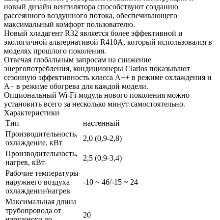
новый дизайн вентилятора способствуют созданию
рассеянного воздушного потока, обеспечивающего
максимальный комфорт пользователю.
Новый хладагент R32 является более эффективной и
экологичной альтернативой R410A, который использовался в
моделях прошлого поколения.
Отвечая глобальным запросам на снижение
энергопотребления, кондиционеры Clarios показывают
сезонную эффективность класса А++ в режиме охлаждения и
А+ в режиме обогрева для каждой модели.
Опциональный Wi-Fi-модуль нового поколения можно
установить всего за несколько минут самостоятельно.
Характеристики
Тип
настенный
Производительность,
2,0 (0,9-2,8)
охлаждение, кВт
Производительность,
2,5 (0,9-3,4)
нагрев, кВт
Рабочие температуры
наружнего воздуха
-10 ~ 46/-15 ~ 24
охлаждение/нагрев
Максимальная длина
трубопровода от
20
наружного до