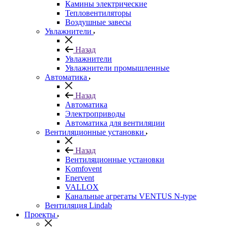
Камины электрические
Тепловентиляторы
Воздушные завесы
Увлажнители
Назад
Увлажнители
Увлажнители промышленные
Автоматика
Назад
Автоматика
Электроприводы
Автоматика для вентиляции
Вентиляционные установки
Назад
Вентиляционные установки
Komfovent
Enervent
VALLOX
Канальные агрегаты VENTUS N-type
Вентиляция Lindab
Проекты