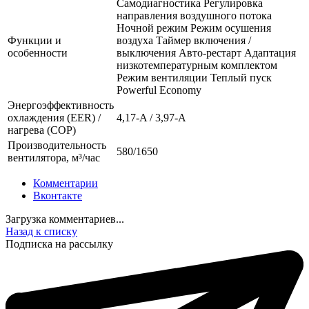
Самодиагностика Регулировка
направления воздушного потока
Ночной режим Режим осушения
Функции и
воздуха Таймер включения /
особенности
выключения Авто-рестарт Адаптация
низкотемпературным комплектом
Режим вентиляции Теплый пуск
Powerful Economy
Энергоэффективность
охлаждения (EER) /
4,17-A / 3,97-A
нагрева (COP)
Производительность
580/1650
вентилятора, м³/час
Комментарии
Вконтакте
Загрузка комментариев...
Назад к списку
Подписка на рассылку