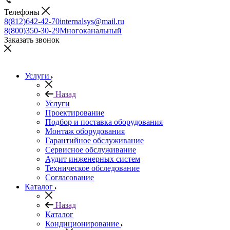
Телефоны
8(812)642-42-70
internalsys@mail.ru
8(800)350-30-29
Многоканальный
Заказать звонок
Услуги
Назад
Услуги
Проектирование
Подбор и поставка оборудования
Монтаж оборудования
Гарантийное обслуживание
Сервисное обслуживание
Аудит инженерных систем
Техническое обследование
Согласование
Каталог
Назад
Каталог
Кондиционирование