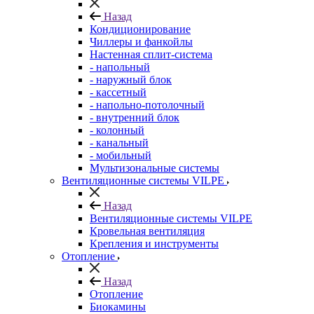
Назад
Кондиционирование
Чиллеры и фанкойлы
Настенная сплит-система
- напольный
- наружный блок
- кассетный
- напольно-потолочный
- внутренний блок
- колонный
- канальный
- мобильный
Мультизональные системы
Вентиляционные системы VILPE
Назад
Вентиляционные системы VILPE
Кровельная вентиляция
Крепления и инструменты
Отопление
Назад
Отопление
Биокамины