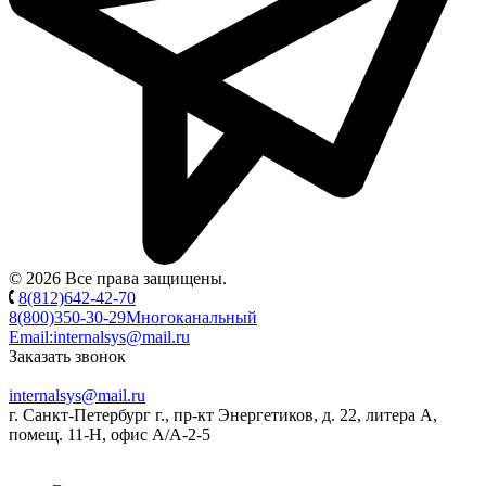
© 2026 Все права защищены.
8(812)642-42-70
8(800)350-30-29
Многоканальный
Email:
internalsys@mail.ru
Заказать звонок
internalsys@mail.ru
г. Санкт-Петербург г., пр-кт Энергетиков, д. 22, литера А,
помещ. 11-Н, офис А/А-2-5