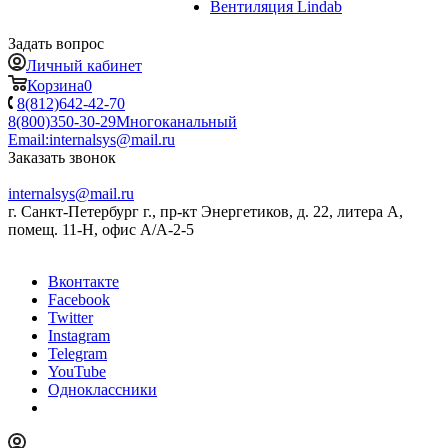
Вентиляция Lindab
Задать вопрос
Личный кабинет
Корзина
0
8(812)642-42-70
8(800)350-30-29
Многоканальный
Email:
internalsys@mail.ru
Заказать звонок
internalsys@mail.ru
г. Санкт-Петербург г., пр-кт Энергетиков, д. 22, литера А,
помещ. 11-Н, офис А/А-2-5
Вконтакте
Facebook
Twitter
Instagram
Telegram
YouTube
Одноклассники