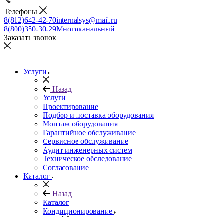
Телефоны
8(812)642-42-70
internalsys@mail.ru
8(800)350-30-29
Многоканальный
Заказать звонок
Услуги
Назад
Услуги
Проектирование
Подбор и поставка оборудования
Монтаж оборудования
Гарантийное обслуживание
Сервисное обслуживание
Аудит инженерных систем
Техническое обследование
Согласование
Каталог
Назад
Каталог
Кондиционирование