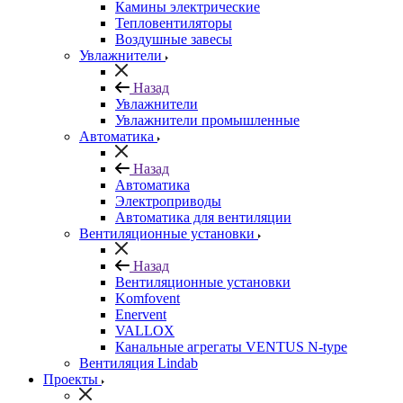
Камины электрические
Тепловентиляторы
Воздушные завесы
Увлажнители
Назад
Увлажнители
Увлажнители промышленные
Автоматика
Назад
Автоматика
Электроприводы
Автоматика для вентиляции
Вентиляционные установки
Назад
Вентиляционные установки
Komfovent
Enervent
VALLOX
Канальные агрегаты VENTUS N-type
Вентиляция Lindab
Проекты