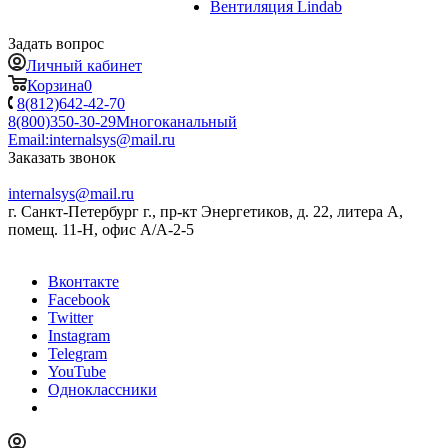
Вентиляция Lindab
Задать вопрос
Личный кабинет
Корзина
0
8(812)642-42-70
8(800)350-30-29
Многоканальный
Email:
internalsys@mail.ru
Заказать звонок
internalsys@mail.ru
г. Санкт-Петербург г., пр-кт Энергетиков, д. 22, литера А,
помещ. 11-Н, офис А/А-2-5
Вконтакте
Facebook
Twitter
Instagram
Telegram
YouTube
Одноклассники