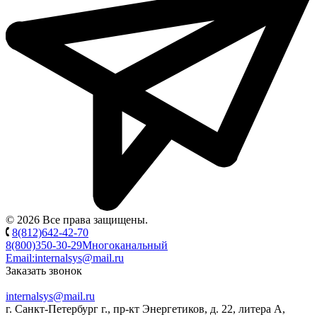
© 2026 Все права защищены.
8(812)642-42-70
8(800)350-30-29
Многоканальный
Email:
internalsys@mail.ru
Заказать звонок
internalsys@mail.ru
г. Санкт-Петербург г., пр-кт Энергетиков, д. 22, литера А,