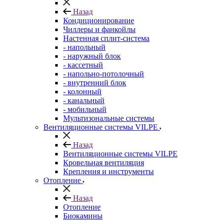
Назад
Кондиционирование
Чиллеры и фанкойлы
Настенная сплит-система
- напольный
- наружный блок
- кассетный
- напольно-потолочный
- внутренний блок
- колонный
- канальный
- мобильный
Мультизональные системы
Вентиляционные системы VILPE
Назад
Вентиляционные системы VILPE
Кровельная вентиляция
Крепления и инструменты
Отопление
Назад
Отопление
Биокамины