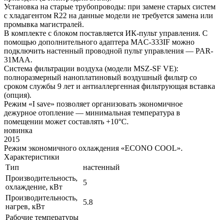
Установка на старые трубопроводы: при замене старых систем
с хладагентом R22 на данные модели не требуется замена или
промывка магистралей.
В комплекте с блоком поставляется ИК-пульт управления. С
помощью дополнительного адаптера MAC-333IF можно
подключить настенный проводной пульт управления — PAR-
31MAA.
Система фильтрации воздуха (модели MSZ-SF VE):
полноразмерный наноплатиновый воздушный фильтр со
сроком службы 9 лет и антиаллергенная фильтрующая вставка
(опция).
Режим «I save» позволяет организовать экономичное
дежурное отопление — минимальная температура в
помещении может составлять +10°С.
новинка
2015
Режим экономичного охлаждения «ECONO COOL».
Характеристики
Тип
настенный
Производительность,
5
охлаждение, кВт
Производительность,
5.8
нагрев, кВт
Рабочие температуры