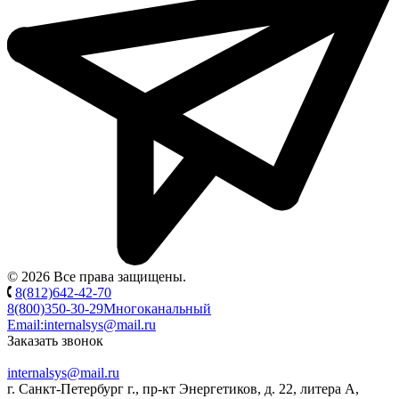
© 2026 Все права защищены.
8(812)642-42-70
8(800)350-30-29
Многоканальный
Email:
internalsys@mail.ru
Заказать звонок
internalsys@mail.ru
г. Санкт-Петербург г., пр-кт Энергетиков, д. 22, литера А,