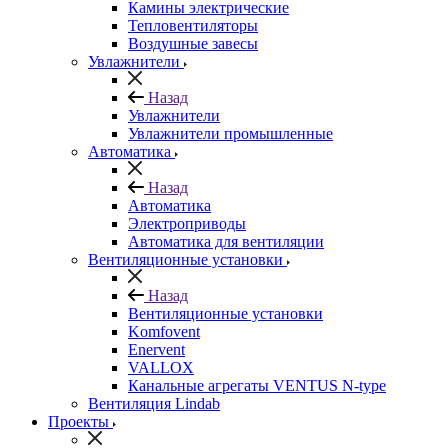
Камины электрические
Тепловентиляторы
Воздушные завесы
Увлажнители
Назад
Увлажнители
Увлажнители промышленные
Автоматика
Назад
Автоматика
Электроприводы
Автоматика для вентиляции
Вентиляционные установки
Назад
Вентиляционные установки
Komfovent
Enervent
VALLOX
Канальные агрегаты VENTUS N-type
Вентиляция Lindab
Проекты