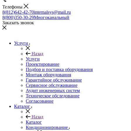
Телефоны
8(812)642-42-70
internalsys@mail.ru
8(800)350-30-29
Многоканальный
Заказать звонок
Услуги
Назад
Услуги
Проектирование
Подбор и поставка оборудования
Монтаж оборудования
Гарантийное обслуживание
Сервисное обслуживание
Аудит инженерных систем
Техническое обследование
Согласование
Каталог
Назад
Каталог
Кондиционирование