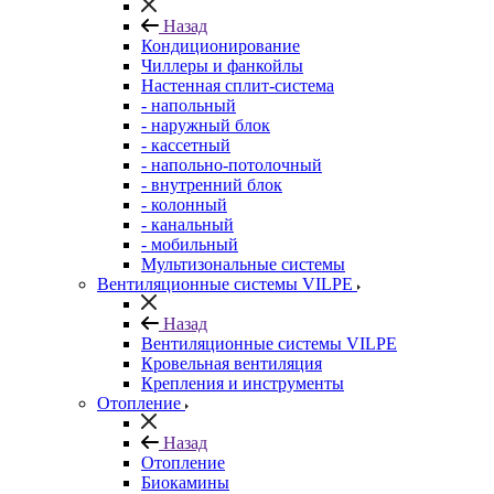
Назад
Кондиционирование
Чиллеры и фанкойлы
Настенная сплит-система
- напольный
- наружный блок
- кассетный
- напольно-потолочный
- внутренний блок
- колонный
- канальный
- мобильный
Мультизональные системы
Вентиляционные системы VILPE
Назад
Вентиляционные системы VILPE
Кровельная вентиляция
Крепления и инструменты
Отопление
Назад
Отопление
Биокамины