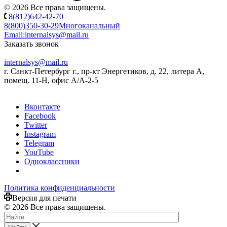
© 2026 Все права защищены.
8(812)642-42-70
8(800)350-30-29
Многоканальный
Email:
internalsys@mail.ru
Заказать звонок
internalsys@mail.ru
г. Санкт-Петербург г., пр-кт Энергетиков, д. 22, литера А,
помещ. 11-Н, офис А/А-2-5
Вконтакте
Facebook
Twitter
Instagram
Telegram
YouTube
Одноклассники
Политика конфиденциальности
Версия для печати
© 2026 Все права защищены.