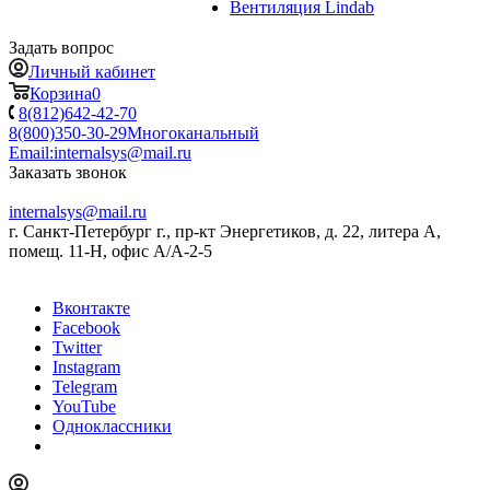
Вентиляция Lindab
Задать вопрос
Личный кабинет
Корзина
0
8(812)642-42-70
8(800)350-30-29
Многоканальный
Email:
internalsys@mail.ru
Заказать звонок
internalsys@mail.ru
г. Санкт-Петербург г., пр-кт Энергетиков, д. 22, литера А,
помещ. 11-Н, офис А/А-2-5
Вконтакте
Facebook
Twitter
Instagram
Telegram
YouTube
Одноклассники