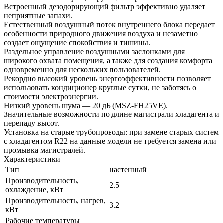
Встроенный дезодорирующий фильтр эффективно удаляет
неприятные запахи.
Естественный воздушный поток внутреннего блока передает
особенности природного движения воздуха и незаметно
создает ощущение спокойствия и тишины.
Раздельное управление воздушными заслонками для
широкого охвата помещения, а также для создания комфорта
одновременно для нескольких пользователей.
Рекордно высокий уровень энергоэффективности позволяет
использовать кондиционер круглые сутки, не заботясь о
стоимости электроэнергии.
Низкий уровень шума — 20 дБ (MSZ-FH25VE).
Значительные возможности по длине магистрали хладагента и
перепаду высот.
Установка на старые трубопроводы: при замене старых систем
с хладагентом R22 на данные модели не требуется замена или
промывка магистралей.
Характеристики
Тип
настенный
Производительность,
2.5
охлаждение, кВт
Производительность, нагрев,
3.2
кВт
Рабочие температуры