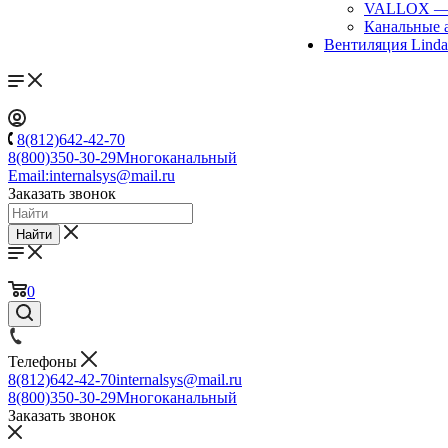
VALLOX
Канальные 
Вентиляция Lind
8(812)642-42-70
8(800)350-30-29
Многоканальный
Email:
internalsys@mail.ru
Заказать звонок
Найти
0
Телефоны
8(812)642-42-70
internalsys@mail.ru
8(800)350-30-29
Многоканальный
Заказать звонок