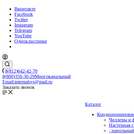
Вконтакте
Facebook
Twitter
Instagram
Telegram
YouTube
Одноклассники
8(812)642-42-70
8(800)350-30-29
Многоканальный
Email:
internalsys@mail.ru
Заказать звонок
Каталог
Кондиционирова
Чиллеры и 
Настенная с
- напольны