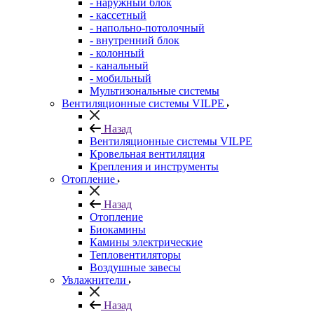
- наружный блок
- кассетный
- напольно-потолочный
- внутренний блок
- колонный
- канальный
- мобильный
Мультизональные системы
Вентиляционные системы VILPE
Назад
Вентиляционные системы VILPE
Кровельная вентиляция
Крепления и инструменты
Отопление
Назад
Отопление
Биокамины
Камины электрические
Тепловентиляторы
Воздушные завесы
Увлажнители
Назад