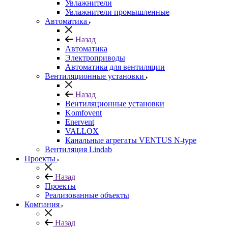
Увлажнители
Увлажнители промышленные
Автоматика
Назад
Автоматика
Электроприводы
Автоматика для вентиляции
Вентиляционные установки
Назад
Вентиляционные установки
Komfovent
Enervent
VALLOX
Канальные агрегаты VENTUS N-type
Вентиляция Lindab
Проекты
Назад
Проекты
Реализованные объекты
Компания
Назад