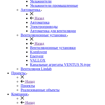
Увлажнители
Увлажнители промышленные
Автоматика
Назад
Автоматика
Электроприводы
Автоматика для вентиляции
Вентиляционные установки
Назад
Вентиляционные установки
Komfovent
Enervent
VALLOX
Канальные агрегаты VENTUS N-type
Вентиляция Lindab
Проекты
Назад
Проекты
Реализованные объекты
Компания
Назад