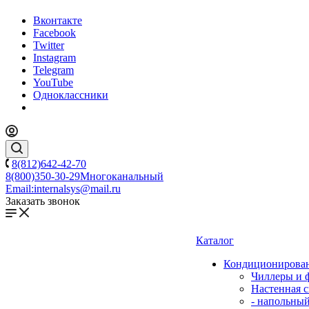
Вконтакте
Facebook
Twitter
Instagram
Telegram
YouTube
Одноклассники
8(812)642-42-70
8(800)350-30-29
Многоканальный
Email:
internalsys@mail.ru
Заказать звонок
Каталог
Кондиционирова
Чиллеры и 
Настенная с
- напольны