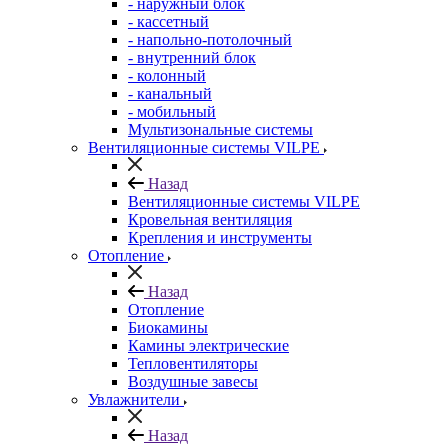
- наружный блок
- кассетный
- напольно-потолочный
- внутренний блок
- колонный
- канальный
- мобильный
Мультизональные системы
Вентиляционные системы VILPE
Назад
Вентиляционные системы VILPE
Кровельная вентиляция
Крепления и инструменты
Отопление
Назад
Отопление
Биокамины
Камины электрические
Тепловентиляторы
Воздушные завесы
Увлажнители
Назад