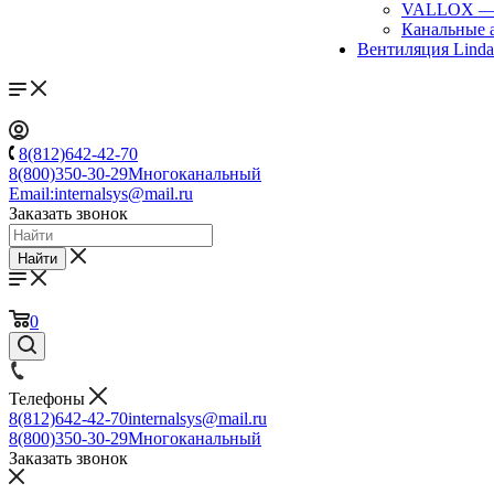
VALLOX
Канальные 
Вентиляция Lind
8(812)642-42-70
8(800)350-30-29
Многоканальный
Email:
internalsys@mail.ru
Заказать звонок
Найти
0
Телефоны
8(812)642-42-70
internalsys@mail.ru
8(800)350-30-29
Многоканальный
Заказать звонок