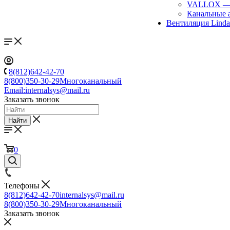
VALLOX
Канальные 
Вентиляция Lind
8(812)642-42-70
8(800)350-30-29
Многоканальный
Email:
internalsys@mail.ru
Заказать звонок
Найти
0
Телефоны
8(812)642-42-70
internalsys@mail.ru
8(800)350-30-29
Многоканальный
Заказать звонок