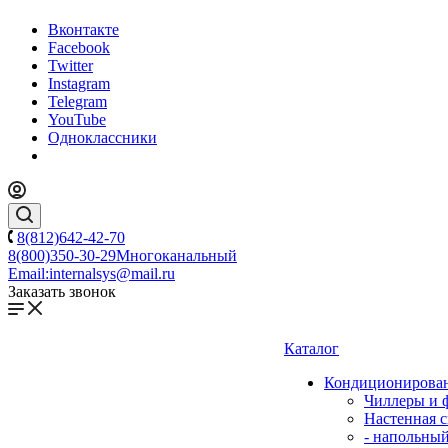
Вконтакте
Facebook
Twitter
Instagram
Telegram
YouTube
Одноклассники
8(812)642-42-70
8(800)350-30-29
Многоканальный
Email:
internalsys@mail.ru
Заказать звонок
Каталог
Кондиционирова
Чиллеры и 
Настенная с
- напольны