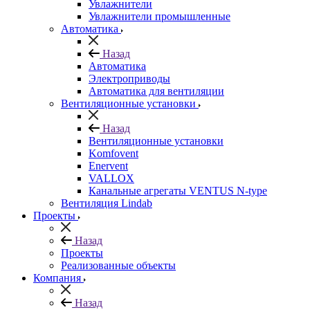
Увлажнители
Увлажнители промышленные
Автоматика
Назад
Автоматика
Электроприводы
Автоматика для вентиляции
Вентиляционные установки
Назад
Вентиляционные установки
Komfovent
Enervent
VALLOX
Канальные агрегаты VENTUS N-type
Вентиляция Lindab
Проекты
Назад
Проекты
Реализованные объекты
Компания
Назад