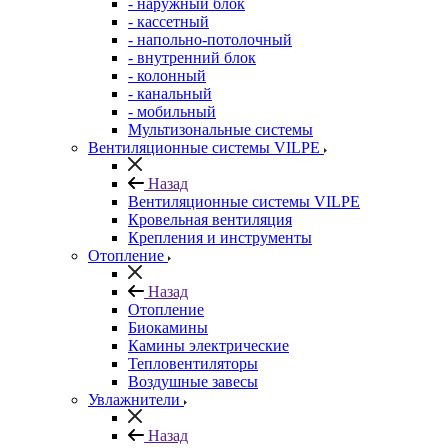
- наружный блок
- кассетный
- напольно-потолочный
- внутренний блок
- колонный
- канальный
- мобильный
Мультизональные системы
Вентиляционные системы VILPE
Назад
Вентиляционные системы VILPE
Кровельная вентиляция
Крепления и инструменты
Отопление
Назад
Отопление
Биокамины
Камины электрические
Тепловентиляторы
Воздушные завесы
Увлажнители
Назад