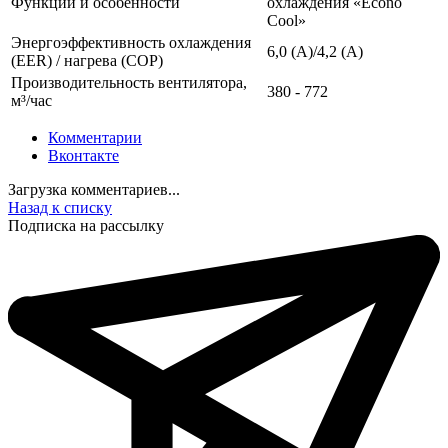
Функции и особенности
охлаждения «Econo
Cool»
Энергоэффективность охлаждения
6,0 (A)/4,2 (A)
(EER) / нагрева (COP)
Производительность вентилятора,
380 - 772
м³/час
Комментарии
Вконтакте
Загрузка комментариев...
Назад к списку
Подписка на рассылку