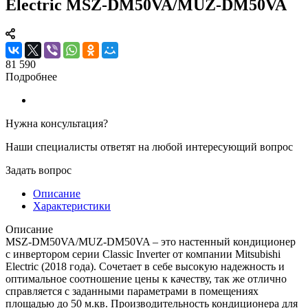
Electric MSZ-DM50VA/MUZ-DM50VA
81 590
Подробнее
Нужна консультация?
Наши специалисты ответят на любой интересующий вопрос
Задать вопрос
Описание
Характеристики
Описание
MSZ-DM50VA/MUZ-DM50VA – это настенный кондиционер
с инвертором серии Classic Inverter от компании Mitsubishi
Electric (2018 года). Сочетает в себе высокую надежность и
оптимальное соотношение цены к качеству, так же отлично
справляется с заданными параметрами в помещениях
площадью до 50 м.кв. Производительность кондиционера для