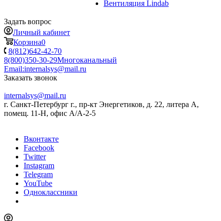
Вентиляция Lindab
Задать вопрос
Личный кабинет
Корзина
0
8(812)642-42-70
8(800)350-30-29
Многоканальный
Email:
internalsys@mail.ru
Заказать звонок
internalsys@mail.ru
г. Санкт-Петербург г., пр-кт Энергетиков, д. 22, литера А,
помещ. 11-Н, офис А/А-2-5
Вконтакте
Facebook
Twitter
Instagram
Telegram
YouTube
Одноклассники