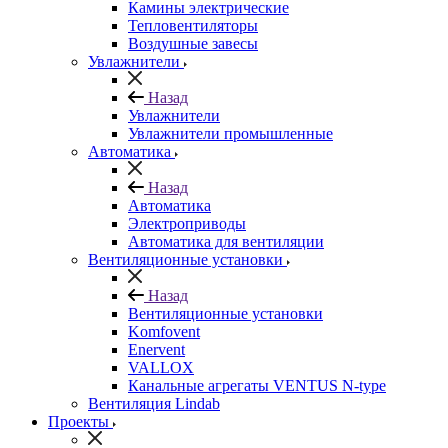
Камины электрические
Тепловентиляторы
Воздушные завесы
Увлажнители
Назад
Увлажнители
Увлажнители промышленные
Автоматика
Назад
Автоматика
Электроприводы
Автоматика для вентиляции
Вентиляционные установки
Назад
Вентиляционные установки
Komfovent
Enervent
VALLOX
Канальные агрегаты VENTUS N-type
Вентиляция Lindab
Проекты