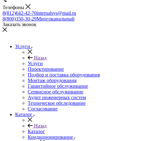
Телефоны
8(812)642-42-70
internalsys@mail.ru
8(800)350-30-29
Многоканальный
Заказать звонок
Услуги
Назад
Услуги
Проектирование
Подбор и поставка оборудования
Монтаж оборудования
Гарантийное обслуживание
Сервисное обслуживание
Аудит инженерных систем
Техническое обследование
Согласование
Каталог
Назад
Каталог
Кондиционирование