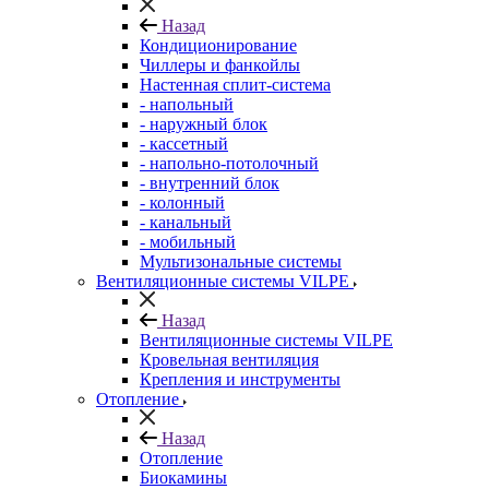
Назад
Кондиционирование
Чиллеры и фанкойлы
Настенная сплит-система
- напольный
- наружный блок
- кассетный
- напольно-потолочный
- внутренний блок
- колонный
- канальный
- мобильный
Мультизональные системы
Вентиляционные системы VILPE
Назад
Вентиляционные системы VILPE
Кровельная вентиляция
Крепления и инструменты
Отопление
Назад
Отопление
Биокамины