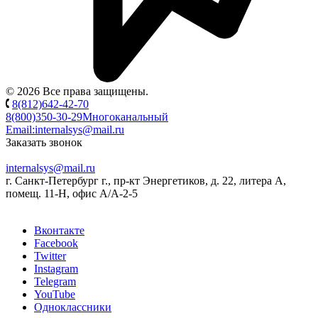
© 2026 Все права защищены.
8(812)642-42-70
8(800)350-30-29
Многоканальный
Email:
internalsys@mail.ru
Заказать звонок
internalsys@mail.ru
г. Санкт-Петербург г., пр-кт Энергетиков, д. 22, литера А,
помещ. 11-Н, офис А/А-2-5
Вконтакте
Facebook
Twitter
Instagram
Telegram
YouTube
Одноклассники