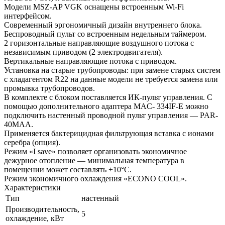
Модели MSZ-AP VGK оснащены встроенным Wi-Fi
интерфейсом.
Современный эргономичный дизайн внутреннего блока.
Беспроводный пульт со встроенным недельным таймером.
2 горизонтальные направляющие воздушного потока с
независимым приводом (2 электродвигателя).
Вертикальные направляющие потока с приводом.
Установка на старые трубопроводы: при замене старых систем
с хладагентом R22 на данные модели не требуется замена или
промывка трубопроводов.
В комплекте с блоком поставляется ИК-пульт управления. С
помощью дополнительного адаптера MAC- 334IF-E можно
подключить настенный проводной пульт управления — PAR-
40MAA.
Применяется бактерицидная фильтрующая вставка с ионами
серебра (опция).
Режим «I save» позволяет организовать экономичное
дежурное отопление — минимальная температура в
помещении может составлять +10°С.
Режим экономичного охлаждения «ECONO COOL».
Характеристики
Тип
настенный
Производительность,
5
охлаждение, кВт