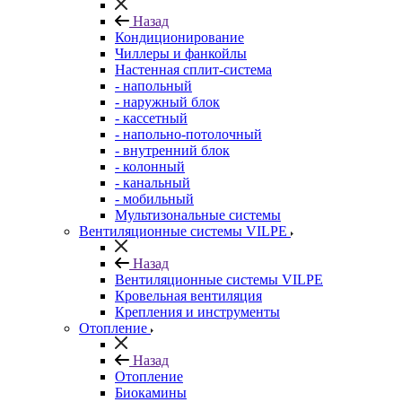
Назад
Кондиционирование
Чиллеры и фанкойлы
Настенная сплит-система
- напольный
- наружный блок
- кассетный
- напольно-потолочный
- внутренний блок
- колонный
- канальный
- мобильный
Мультизональные системы
Вентиляционные системы VILPE
Назад
Вентиляционные системы VILPE
Кровельная вентиляция
Крепления и инструменты
Отопление
Назад
Отопление
Биокамины