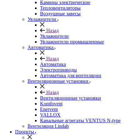
Камины электрические
Тепловентиляторы
Воздушные завесы
Увлажнители
Назад
Увлажнители
Увлажнители промышленные
Автоматика
Назад
Автоматика
Электроприводы
Автоматика для вентиляции
Вентиляционные установки
Назад
Вентиляционные установки
Komfovent
Enervent
VALLOX
Канальные агрегаты VENTUS N-type
Вентиляция Lindab
Проекты