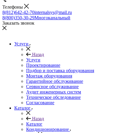
Телефоны
8(812)642-42-70
internalsys@mail.ru
8(800)350-30-29
Многоканальный
Заказать звонок
Услуги
Назад
Услуги
Проектирование
Подбор и поставка оборудования
Монтаж оборудования
Гарантийное обслуживание
Сервисное обслуживание
Аудит инженерных систем
Техническое обследование
Согласование
Каталог
Назад
Каталог
Кондиционирование