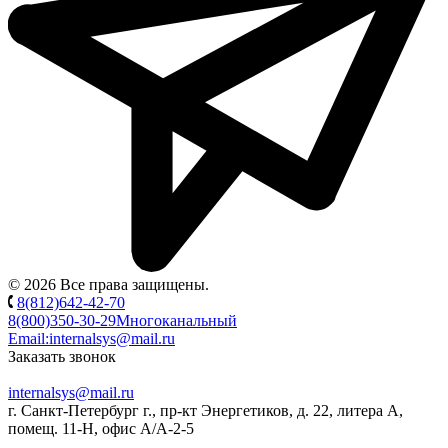
© 2026 Все права защищены.
8(812)642-42-70
8(800)350-30-29
Многоканальный
Email:
internalsys@mail.ru
Заказать звонок
internalsys@mail.ru
г. Санкт-Петербург г., пр-кт Энергетиков, д. 22, литера А,
помещ. 11-Н, офис А/А-2-5