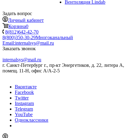
Вентиляция Lindab
Задать вопрос
Личный кабинет
Корзина
0
8(812)642-42-70
8(800)350-30-29
Многоканальный
Email:
internalsys@mail.ru
Заказать звонок
internalsys@mail.ru
г. Санкт-Петербург г., пр-кт Энергетиков, д. 22, литера А,
помещ. 11-Н, офис А/А-2-5
Вконтакте
Facebook
Twitter
Instagram
Telegram
YouTube
Одноклассники