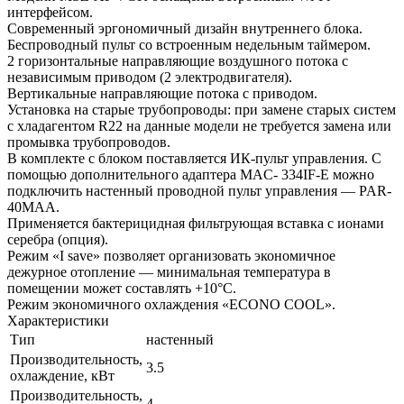
интерфейсом.
Современный эргономичный дизайн внутреннего блока.
Беспроводный пульт со встроенным недельным таймером.
2 горизонтальные направляющие воздушного потока с
независимым приводом (2 электродвигателя).
Вертикальные направляющие потока с приводом.
Установка на старые трубопроводы: при замене старых систем
с хладагентом R22 на данные модели не требуется замена или
промывка трубопроводов.
В комплекте с блоком поставляется ИК-пульт управления. С
помощью дополнительного адаптера MAC- 334IF-E можно
подключить настенный проводной пульт управления — PAR-
40MAA.
Применяется бактерицидная фильтрующая вставка с ионами
серебра (опция).
Режим «I save» позволяет организовать экономичное
дежурное отопление — минимальная температура в
помещении может составлять +10°С.
Режим экономичного охлаждения «ECONO COOL».
Характеристики
Тип
настенный
Производительность,
3.5
охлаждение, кВт
Производительность,
4