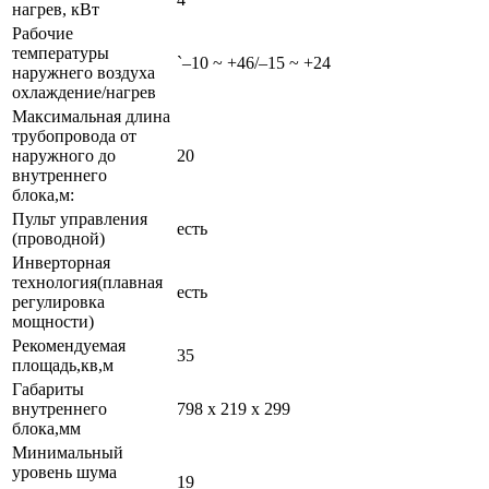
нагрев, кВт
Рабочие
температуры
`–10 ~ +46/–15 ~ +24
наружнего воздуха
охлаждение/нагрев
Максимальная длина
трубопровода от
наружного до
20
внутреннего
блока,м:
Пульт управления
есть
(проводной)
Инверторная
технология(плавная
есть
регулировка
мощности)
Рекомендуемая
35
площадь,кв,м
Габариты
внутреннего
798 x 219 x 299
блока,мм
Минимальный
уровень шума
19