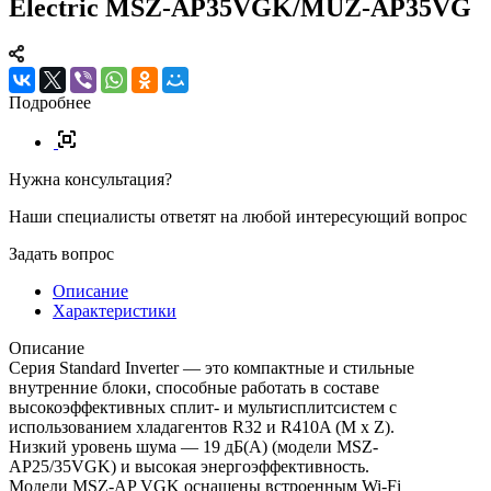
Electric MSZ-AP35VGK/MUZ-AP35VG
Подробнее
Нужна консультация?
Наши специалисты ответят на любой интересующий вопрос
Задать вопрос
Описание
Характеристики
Описание
Серия Standard Inverter — это компактные и стильные
внутренние блоки, способные работать в составе
высокоэффективных сплит- и мультисплитсистем с
использованием хладагентов R32 и R410A (M x Z).
Низкий уровень шума — 19 дБ(А) (модели MSZ-
AP25/35VGK) и высокая энергоэффективность.
Модели MSZ-AP VGK оснащены встроенным Wi-Fi