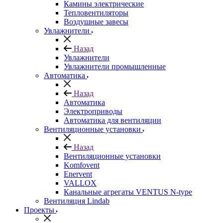
Камины электрические
Тепловентиляторы
Воздушные завесы
Увлажнители
Назад
Увлажнители
Увлажнители промышленные
Автоматика
Назад
Автоматика
Электроприводы
Автоматика для вентиляции
Вентиляционные установки
Назад
Вентиляционные установки
Komfovent
Enervent
VALLOX
Канальные агрегаты VENTUS N-type
Вентиляция Lindab
Проекты