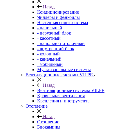
Назад
Кондиционирование
Чиллеры и фанкойлы
Настенная сплит-система
- напольный
- наружный блок
- кассетный
- напольно-потолочный
- внутренний блок
- колонный
- канальный
- мобильный
Мультизональные системы
Вентиляционные системы VILPE
Назад
Вентиляционные системы VILPE
Кровельная вентиляция
Крепления и инструменты
Отопление
Назад
Отопление
Биокамины