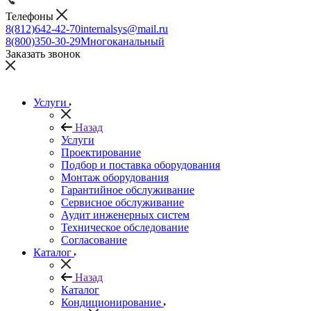
Телефоны
8(812)642-42-70
internalsys@mail.ru
8(800)350-30-29
Многоканальный
Заказать звонок
Услуги
Назад
Услуги
Проектирование
Подбор и поставка оборудования
Монтаж оборудования
Гарантийное обслуживание
Сервисное обслуживание
Аудит инженерных систем
Техническое обследование
Согласование
Каталог
Назад
Каталог
Кондиционирование