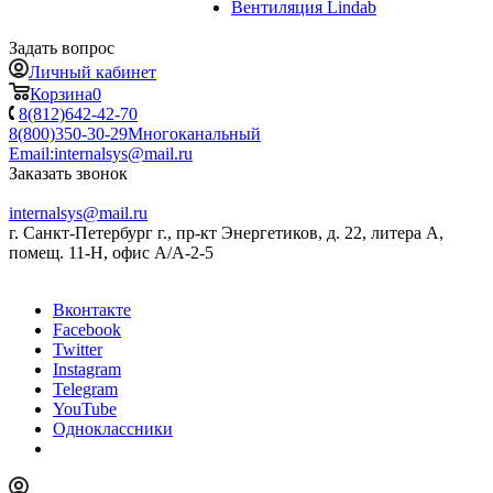
Вентиляция Lindab
Задать вопрос
Личный кабинет
Корзина
0
8(812)642-42-70
8(800)350-30-29
Многоканальный
Email:
internalsys@mail.ru
Заказать звонок
internalsys@mail.ru
г. Санкт-Петербург г., пр-кт Энергетиков, д. 22, литера А,
помещ. 11-Н, офис А/А-2-5
Вконтакте
Facebook
Twitter
Instagram
Telegram
YouTube
Одноклассники