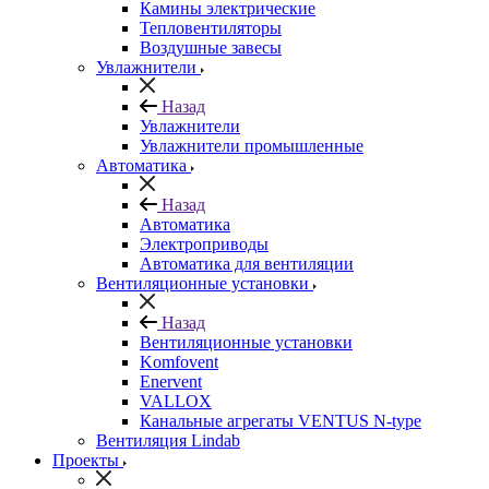
Камины электрические
Тепловентиляторы
Воздушные завесы
Увлажнители
Назад
Увлажнители
Увлажнители промышленные
Автоматика
Назад
Автоматика
Электроприводы
Автоматика для вентиляции
Вентиляционные установки
Назад
Вентиляционные установки
Komfovent
Enervent
VALLOX
Канальные агрегаты VENTUS N-type
Вентиляция Lindab
Проекты