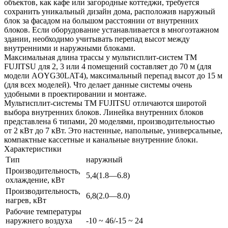
объектов, как кафе или загородные коттеджи, требуется
сохранить уникальный дизайн дома, расположив наружный
блок за фасадом на большом расстоянии от внутренних
блоков. Если оборудование устанавливается в многоэтажном
здании, необходимо учитывать перепад высот между
внутренними и наружными блоками.
Максимальная длина трассы у мультисплит-систем ТМ
FUJITSU для 2, 3 или 4 помещений составляет до 70 м (для
модели AOYG30LAT4), максимальный перепад высот до 15 м
(для всех моделей). Что делает данные системы очень
удобными в проектировании и монтаже.
Мультисплит-системы ТМ FUJITSU отличаются широтой
выбора внутренних блоков. Линейка внутренних блоков
представлена 6 типами, 20 моделями, производительностью
от 2 кВт до 7 кВт. Это настенные, напольные, универсальные,
компактные кассетные и канальные внутренние блоки.
Характеристики
Тип
наружный
Производительность,
5,4(1.8—6.8)
охлаждение, кВт
Производительность,
6,8(2.0—8.0)
нагрев, кВт
Рабочие температуры
наружнего воздуха
-10 ~ 46/-15 ~ 24