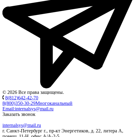
© 2026 Все права защищены.
8(812)642-42-70
8(800)350-30-29
Многоканальный
Email:
internalsys@mail.ru
Заказать звонок
internalsys@mail.ru
г. Санкт-Петербург г., пр-кт Энергетиков, д. 22, литера А,
помещ. 11-Н, офис А/А-2-5