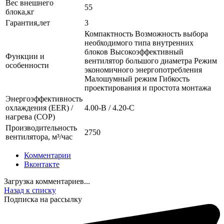
Вес внешнего
55
блока,кг
Гарантия,лет
3
Компактность Возможность выбора
необходимого типа внутренних
блоков Высокоэффективный
Функции и
вентилятор большого диаметра Режим
особенности
экономичного энергопотребления
Малошумный режим Гибкость
проектирования и простота монтажа
Энергоэффективность
охлаждения (EER) /
4.00-B / 4.20-C
нагрева (COP)
Производительность
2750
вентилятора, м³/час
Комментарии
Вконтакте
Загрузка комментариев...
Назад к списку
Подписка на рассылку