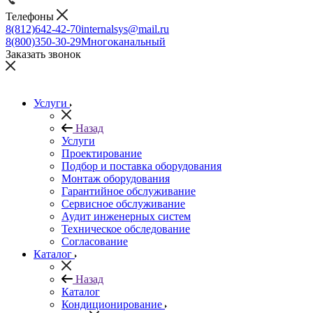
Телефоны
8(812)642-42-70
internalsys@mail.ru
8(800)350-30-29
Многоканальный
Заказать звонок
Услуги
Назад
Услуги
Проектирование
Подбор и поставка оборудования
Монтаж оборудования
Гарантийное обслуживание
Сервисное обслуживание
Аудит инженерных систем
Техническое обследование
Согласование
Каталог
Назад
Каталог
Кондиционирование