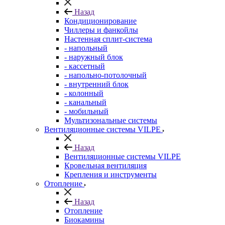
Назад
Кондиционирование
Чиллеры и фанкойлы
Настенная сплит-система
- напольный
- наружный блок
- кассетный
- напольно-потолочный
- внутренний блок
- колонный
- канальный
- мобильный
Мультизональные системы
Вентиляционные системы VILPE
Назад
Вентиляционные системы VILPE
Кровельная вентиляция
Крепления и инструменты
Отопление
Назад
Отопление
Биокамины