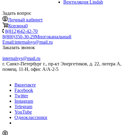
Вентиляция Lindab
Задать вопрос
Личный кабинет
Корзина
0
8(812)642-42-70
8(800)350-30-29
Многоканальный
Email:
internalsys@mail.ru
Заказать звонок
internalsys@mail.ru
г. Санкт-Петербург г., пр-кт Энергетиков, д. 22, литера А,
помещ. 11-Н, офис А/А-2-5
Вконтакте
Facebook
Twitter
Instagram
Telegram
YouTube
Одноклассники