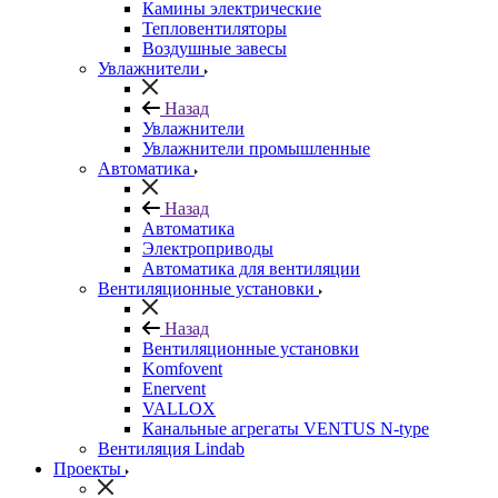
Камины электрические
Тепловентиляторы
Воздушные завесы
Увлажнители
Назад
Увлажнители
Увлажнители промышленные
Автоматика
Назад
Автоматика
Электроприводы
Автоматика для вентиляции
Вентиляционные установки
Назад
Вентиляционные установки
Komfovent
Enervent
VALLOX
Канальные агрегаты VENTUS N-type
Вентиляция Lindab
Проекты