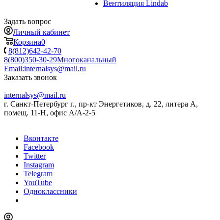
Вентиляция Lindab
Задать вопрос
Личный кабинет
Корзина
0
8(812)642-42-70
8(800)350-30-29
Многоканальный
Email:
internalsys@mail.ru
Заказать звонок
internalsys@mail.ru
г. Санкт-Петербург г., пр-кт Энергетиков, д. 22, литера А,
помещ. 11-Н, офис А/А-2-5
Вконтакте
Facebook
Twitter
Instagram
Telegram
YouTube
Одноклассники