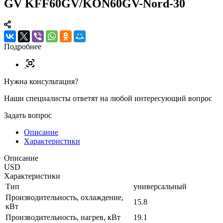
GV KFF60GV/KON60GV-Nord-30
Подробнее
Нужна консультация?
Наши специалисты ответят на любой интересующий вопрос
Задать вопрос
Описание
Характеристики
Описание
USD
Характеристики
Тип
универсальный
Производительность, охлаждение,
15.8
кВт
Производительность, нагрев, кВт
19.1