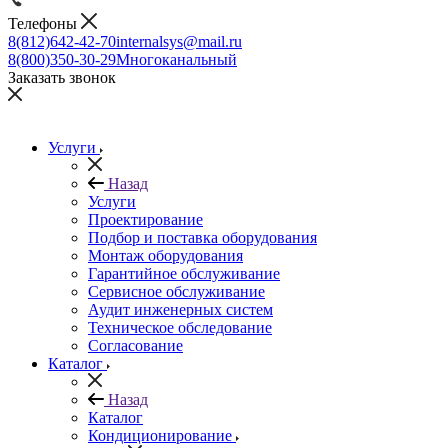
Телефоны
8(812)642-42-70
internalsys@mail.ru
8(800)350-30-29
Многоканальный
Заказать звонок
Услуги
Назад
Услуги
Проектирование
Подбор и поставка оборудования
Монтаж оборудования
Гарантийное обслуживание
Сервисное обслуживание
Аудит инженерных систем
Техническое обследование
Согласование
Каталог
Назад
Каталог
Кондиционирование