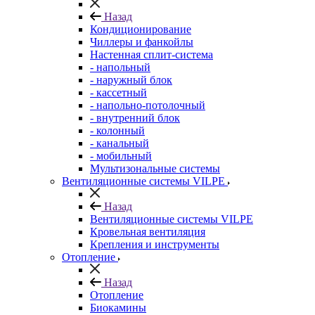
Назад
Кондиционирование
Чиллеры и фанкойлы
Настенная сплит-система
- напольный
- наружный блок
- кассетный
- напольно-потолочный
- внутренний блок
- колонный
- канальный
- мобильный
Мультизональные системы
Вентиляционные системы VILPE
Назад
Вентиляционные системы VILPE
Кровельная вентиляция
Крепления и инструменты
Отопление
Назад
Отопление
Биокамины