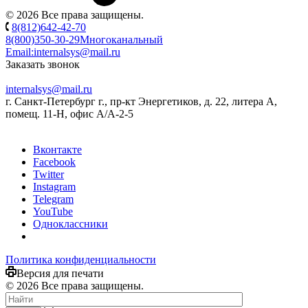
© 2026 Все права защищены.
8(812)642-42-70
8(800)350-30-29
Многоканальный
Email:
internalsys@mail.ru
Заказать звонок
internalsys@mail.ru
г. Санкт-Петербург г., пр-кт Энергетиков, д. 22, литера А,
помещ. 11-Н, офис А/А-2-5
Вконтакте
Facebook
Twitter
Instagram
Telegram
YouTube
Одноклассники
Политика конфиденциальности
Версия для печати
© 2026 Все права защищены.