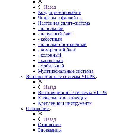
Назад
Кондиционирование
Чиллеры и фанкойлы
Настенная сплит-система
- напольный
- наружный блок
- кассетный
- напольно-потолочный
- внутренний блок
- колонный
- канальный
- мобильный
Мультизональные системы
Вентиляционные системы VILPE
Назад
Вентиляционные системы VILPE
Кровельная вентиляция
Крепления и инструменты
Отопление
Назад
Отопление
Биокамины