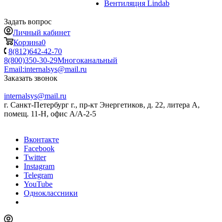
Вентиляция Lindab
Задать вопрос
Личный кабинет
Корзина
0
8(812)642-42-70
8(800)350-30-29
Многоканальный
Email:
internalsys@mail.ru
Заказать звонок
internalsys@mail.ru
г. Санкт-Петербург г., пр-кт Энергетиков, д. 22, литера А,
помещ. 11-Н, офис А/А-2-5
Вконтакте
Facebook
Twitter
Instagram
Telegram
YouTube
Одноклассники