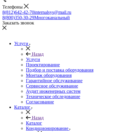
Телефоны
8(812)642-42-70
internalsys@mail.ru
8(800)350-30-29
Многоканальный
Заказать звонок
Услуги
Назад
Услуги
Проектирование
Подбор и поставка оборудования
Монтаж оборудования
Гарантийное обслуживание
Сервисное обслуживание
Аудит инженерных систем
Техническое обследование
Согласование
Каталог
Назад
Каталог
Кондиционирование