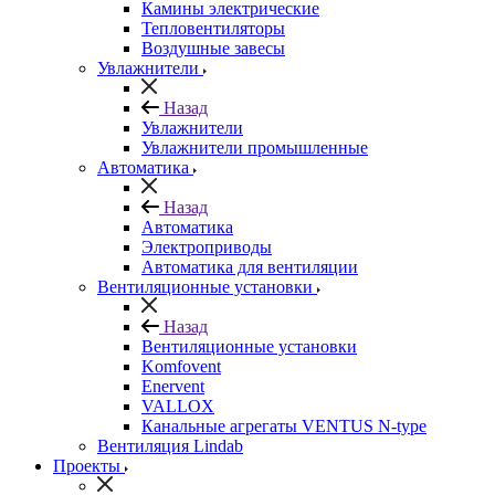
Камины электрические
Тепловентиляторы
Воздушные завесы
Увлажнители
Назад
Увлажнители
Увлажнители промышленные
Автоматика
Назад
Автоматика
Электроприводы
Автоматика для вентиляции
Вентиляционные установки
Назад
Вентиляционные установки
Komfovent
Enervent
VALLOX
Канальные агрегаты VENTUS N-type
Вентиляция Lindab
Проекты