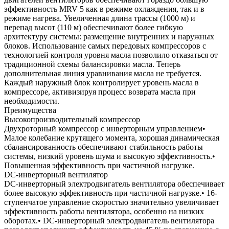
эффективность MRV 5 как в режиме охлаждения, так и в
режиме нагрева. Увеличенная длина трассы (1000 м) и
перепад высот (110 м) обеспечивают более гибкую
архитектуру системы: размещение внутренних и наружных
блоков. Использование самых передовых компрессоров с
технологией контроля уровня масла позволило отказаться от
традиционной схемы балансировки масла. Теперь
дополнительная линия уравнивания масла не требуется.
Каждый наружный блок контролирует уровень масла в
компрессоре, активизируя процесс возврата масла при
необходимости.
Преимущества
Высокопроизводительный компрессор
Двухроторный компрессор с инверторным управлением•
Малое колебание крутящего момента, хорошая динамическая
сбалансированность обеспечивают стабильность работы
системы, низкий уровень шума и высокую эффективность.•
Повышенная эффективность при частичной нагрузке.
DC-инверторный вентилятор
DC-инверторный электродвигатель вентилятора обеспечивает
более высокую эффективность при частичной нагрузке.• 16-
ступенчатое управление скоростью значительно увеличивает
эффективность работы вентилятора, особенно на низких
оборотах.• DC-инверторный электродвигатель вентилятора