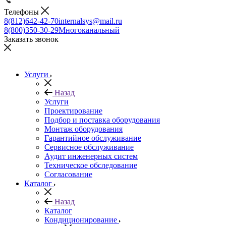
Телефоны
8(812)642-42-70
internalsys@mail.ru
8(800)350-30-29
Многоканальный
Заказать звонок
Услуги
Назад
Услуги
Проектирование
Подбор и поставка оборудования
Монтаж оборудования
Гарантийное обслуживание
Сервисное обслуживание
Аудит инженерных систем
Техническое обследование
Согласование
Каталог
Назад
Каталог
Кондиционирование