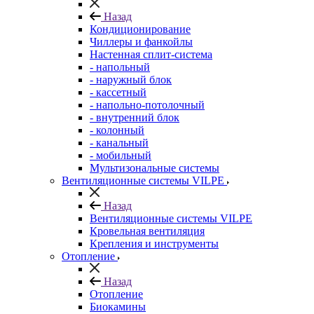
Назад
Кондиционирование
Чиллеры и фанкойлы
Настенная сплит-система
- напольный
- наружный блок
- кассетный
- напольно-потолочный
- внутренний блок
- колонный
- канальный
- мобильный
Мультизональные системы
Вентиляционные системы VILPE
Назад
Вентиляционные системы VILPE
Кровельная вентиляция
Крепления и инструменты
Отопление
Назад
Отопление
Биокамины