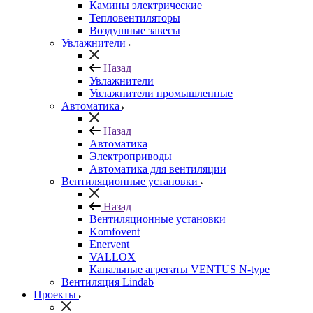
Камины электрические
Тепловентиляторы
Воздушные завесы
Увлажнители
Назад
Увлажнители
Увлажнители промышленные
Автоматика
Назад
Автоматика
Электроприводы
Автоматика для вентиляции
Вентиляционные установки
Назад
Вентиляционные установки
Komfovent
Enervent
VALLOX
Канальные агрегаты VENTUS N-type
Вентиляция Lindab
Проекты