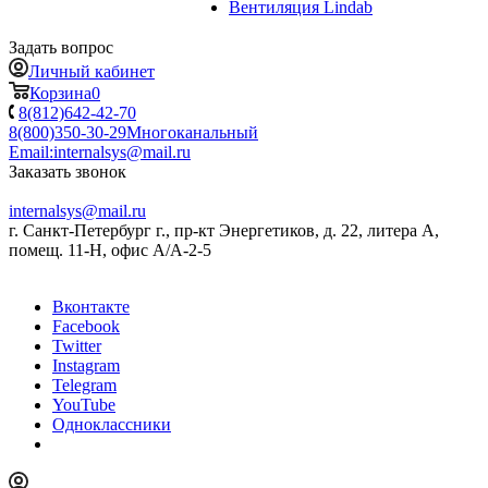
Вентиляция Lindab
Задать вопрос
Личный кабинет
Корзина
0
8(812)642-42-70
8(800)350-30-29
Многоканальный
Email:
internalsys@mail.ru
Заказать звонок
internalsys@mail.ru
г. Санкт-Петербург г., пр-кт Энергетиков, д. 22, литера А,
помещ. 11-Н, офис А/А-2-5
Вконтакте
Facebook
Twitter
Instagram
Telegram
YouTube
Одноклассники