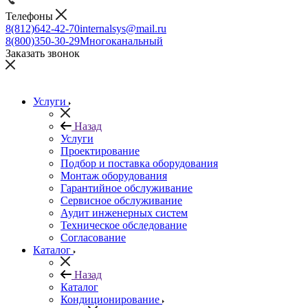
Телефоны
8(812)642-42-70
internalsys@mail.ru
8(800)350-30-29
Многоканальный
Заказать звонок
Услуги
Назад
Услуги
Проектирование
Подбор и поставка оборудования
Монтаж оборудования
Гарантийное обслуживание
Сервисное обслуживание
Аудит инженерных систем
Техническое обследование
Согласование
Каталог
Назад
Каталог
Кондиционирование