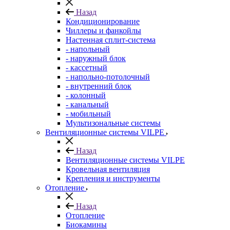
Назад
Кондиционирование
Чиллеры и фанкойлы
Настенная сплит-система
- напольный
- наружный блок
- кассетный
- напольно-потолочный
- внутренний блок
- колонный
- канальный
- мобильный
Мультизональные системы
Вентиляционные системы VILPE
Назад
Вентиляционные системы VILPE
Кровельная вентиляция
Крепления и инструменты
Отопление
Назад
Отопление
Биокамины