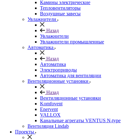
Камины электрические
Тепловентиляторы
Воздушные завесы
Увлажнители
Назад
Увлажнители
Увлажнители промышленные
Автоматика
Назад
Автоматика
Электроприводы
Автоматика для вентиляции
Вентиляционные установки
Назад
Вентиляционные установки
Komfovent
Enervent
VALLOX
Канальные агрегаты VENTUS N-type
Вентиляция Lindab
Проекты