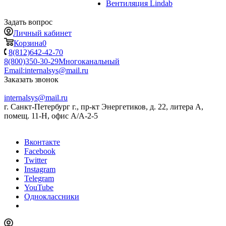
Вентиляция Lindab
Задать вопрос
Личный кабинет
Корзина
0
8(812)642-42-70
8(800)350-30-29
Многоканальный
Email:
internalsys@mail.ru
Заказать звонок
internalsys@mail.ru
г. Санкт-Петербург г., пр-кт Энергетиков, д. 22, литера А,
помещ. 11-Н, офис А/А-2-5
Вконтакте
Facebook
Twitter
Instagram
Telegram
YouTube
Одноклассники