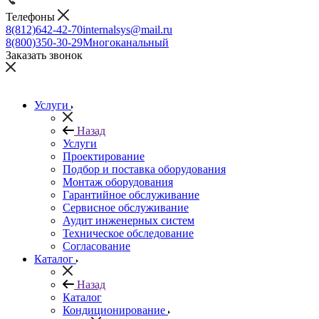
Телефоны
8(812)642-42-70
internalsys@mail.ru
8(800)350-30-29
Многоканальный
Заказать звонок
Услуги
Назад
Услуги
Проектирование
Подбор и поставка оборудования
Монтаж оборудования
Гарантийное обслуживание
Сервисное обслуживание
Аудит инженерных систем
Техническое обследование
Согласование
Каталог
Назад
Каталог
Кондиционирование