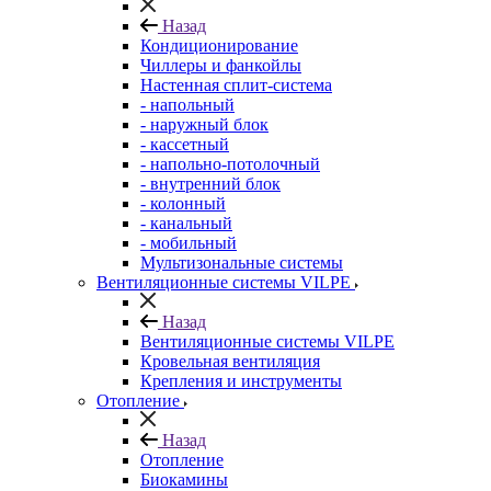
Назад
Кондиционирование
Чиллеры и фанкойлы
Настенная сплит-система
- напольный
- наружный блок
- кассетный
- напольно-потолочный
- внутренний блок
- колонный
- канальный
- мобильный
Мультизональные системы
Вентиляционные системы VILPE
Назад
Вентиляционные системы VILPE
Кровельная вентиляция
Крепления и инструменты
Отопление
Назад
Отопление
Биокамины