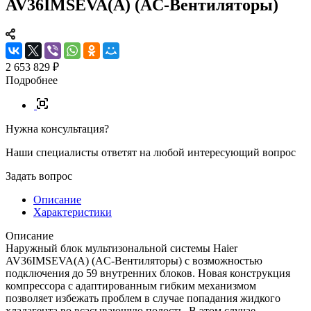
AV36IMSEVA(A) (AC-Вентиляторы)
2 653 829 ₽
Подробнее
Нужна консультация?
Наши специалисты ответят на любой интересующий вопрос
Задать вопрос
Описание
Характеристики
Описание
Наружный блок мультизональной системы Haier
AV36IMSEVA(A) (AC-Вентиляторы) с возможностью
подключения до 59 внутренних блоков. Новая конструкция
компрессора с адаптированным гибким механизмом
позволяет избежать проблем в случае попадания жидкого
хладагента во всасывающую полость. В этом случае