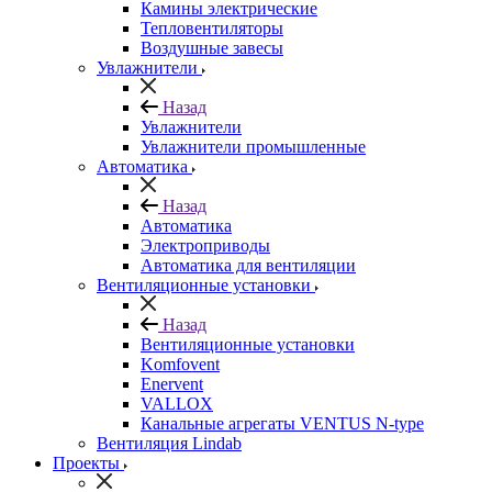
Камины электрические
Тепловентиляторы
Воздушные завесы
Увлажнители
Назад
Увлажнители
Увлажнители промышленные
Автоматика
Назад
Автоматика
Электроприводы
Автоматика для вентиляции
Вентиляционные установки
Назад
Вентиляционные установки
Komfovent
Enervent
VALLOX
Канальные агрегаты VENTUS N-type
Вентиляция Lindab
Проекты