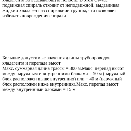
подвижная спираль отходит от неподвижной, выдавливая
жидкий хладагент из спиральной группы, что позволяет
избежать повреждения спирали.
Большие допустимые значения длины трубопроводов
хладагента и перепада высот
Макс. суммарная длина трассы = 300 м.Макс. перепад высот
между наружным и внутренними блоками = 50 м (наружный
блок расположен выше внутренних) или = 40 м (наружный
блок расположен ниже внутренних).Макс. перепад высот
между внутренними блоками = 15 м.