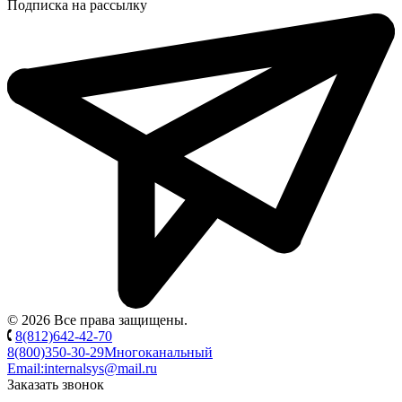
Подписка на рассылку
© 2026 Все права защищены.
8(812)642-42-70
8(800)350-30-29
Многоканальный
Email:
internalsys@mail.ru
Заказать звонок