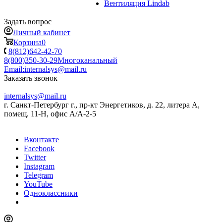
Вентиляция Lindab
Задать вопрос
Личный кабинет
Корзина
0
8(812)642-42-70
8(800)350-30-29
Многоканальный
Email:
internalsys@mail.ru
Заказать звонок
internalsys@mail.ru
г. Санкт-Петербург г., пр-кт Энергетиков, д. 22, литера А,
помещ. 11-Н, офис А/А-2-5
Вконтакте
Facebook
Twitter
Instagram
Telegram
YouTube
Одноклассники