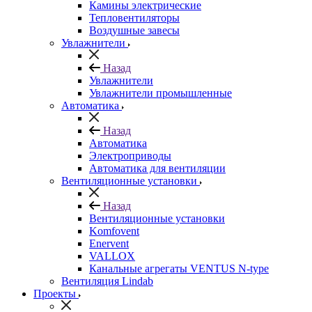
Камины электрические
Тепловентиляторы
Воздушные завесы
Увлажнители
Назад
Увлажнители
Увлажнители промышленные
Автоматика
Назад
Автоматика
Электроприводы
Автоматика для вентиляции
Вентиляционные установки
Назад
Вентиляционные установки
Komfovent
Enervent
VALLOX
Канальные агрегаты VENTUS N-type
Вентиляция Lindab
Проекты