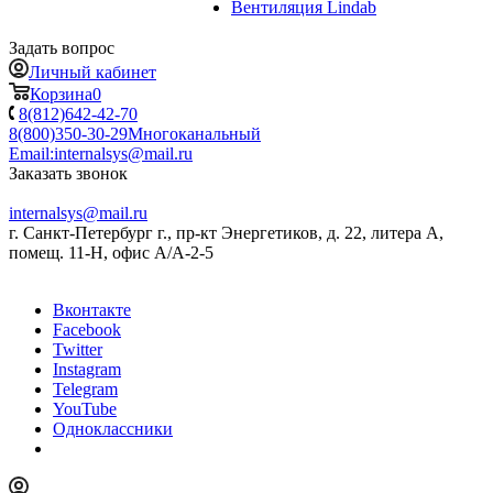
Вентиляция Lindab
Задать вопрос
Личный кабинет
Корзина
0
8(812)642-42-70
8(800)350-30-29
Многоканальный
Email:
internalsys@mail.ru
Заказать звонок
internalsys@mail.ru
г. Санкт-Петербург г., пр-кт Энергетиков, д. 22, литера А,
помещ. 11-Н, офис А/А-2-5
Вконтакте
Facebook
Twitter
Instagram
Telegram
YouTube
Одноклассники