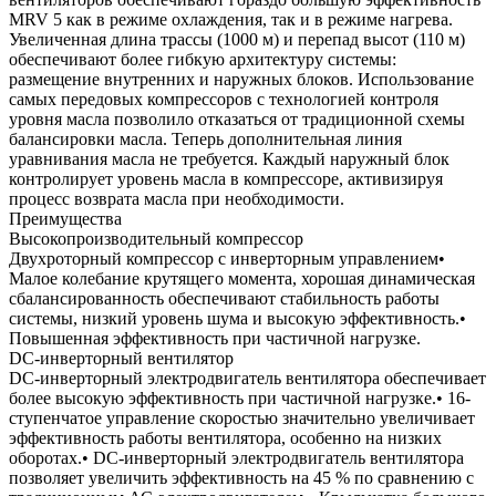
MRV 5 как в режиме охлаждения, так и в режиме нагрева.
Увеличенная длина трассы (1000 м) и перепад высот (110 м)
обеспечивают более гибкую архитектуру системы:
размещение внутренних и наружных блоков. Использование
самых передовых компрессоров с технологией контроля
уровня масла позволило отказаться от традиционной схемы
балансировки масла. Теперь дополнительная линия
уравнивания масла не требуется. Каждый наружный блок
контролирует уровень масла в компрессоре, активизируя
процесс возврата масла при необходимости.
Преимущества
Высокопроизводительный компрессор
Двухроторный компрессор с инверторным управлением•
Малое колебание крутящего момента, хорошая динамическая
сбалансированность обеспечивают стабильность работы
системы, низкий уровень шума и высокую эффективность.•
Повышенная эффективность при частичной нагрузке.
DC-инверторный вентилятор
DC-инверторный электродвигатель вентилятора обеспечивает
более высокую эффективность при частичной нагрузке.• 16-
ступенчатое управление скоростью значительно увеличивает
эффективность работы вентилятора, особенно на низких
оборотах.• DC-инверторный электродвигатель вентилятора
позволяет увеличить эффективность на 45 % по сравнению с