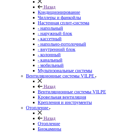
Назад
Кондиционирование
Чиллеры и фанкойлы
Настенная сплит-система
- напольный
- наружный блок
- кассетный
- напольно-потолочный
- внутренний блок
- колонный
- канальный
- мобильный
Мультизональные системы
Вентиляционные системы VILPE
Назад
Вентиляционные системы VILPE
Кровельная вентиляция
Крепления и инструменты
Отопление
Назад
Отопление
Биокамины