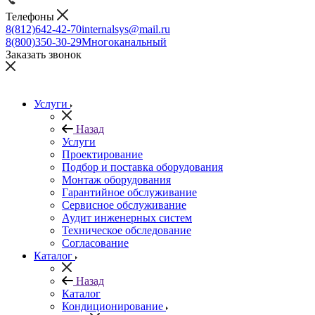
Телефоны
8(812)642-42-70
internalsys@mail.ru
8(800)350-30-29
Многоканальный
Заказать звонок
Услуги
Назад
Услуги
Проектирование
Подбор и поставка оборудования
Монтаж оборудования
Гарантийное обслуживание
Сервисное обслуживание
Аудит инженерных систем
Техническое обследование
Согласование
Каталог
Назад
Каталог
Кондиционирование