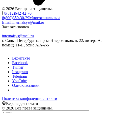
© 2026 Все права защищены.
8(812)642-42-70
8(800)350-30-29
Многоканальный
Email:
internalsys@mail.ru
Заказать звонок
internalsys@mail.ru
г. Санкт-Петербург г., пр-кт Энергетиков, д. 22, литера А,
помещ. 11-Н, офис А/А-2-5
Вконтакте
Facebook
Twitter
Instagram
Telegram
YouTube
Одноклассники
Политика конфиденциальности
Версия для печати
© 2026 Все права защищены.