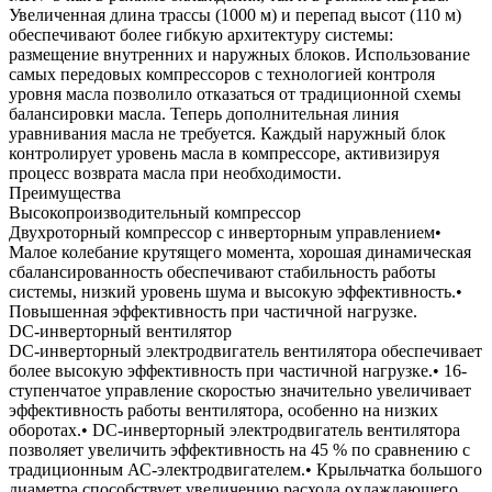
Увеличенная длина трассы (1000 м) и перепад высот (110 м)
обеспечивают более гибкую архитектуру системы:
размещение внутренних и наружных блоков. Использование
самых передовых компрессоров с технологией контроля
уровня масла позволило отказаться от традиционной схемы
балансировки масла. Теперь дополнительная линия
уравнивания масла не требуется. Каждый наружный блок
контролирует уровень масла в компрессоре, активизируя
процесс возврата масла при необходимости.
Преимущества
Высокопроизводительный компрессор
Двухроторный компрессор с инверторным управлением•
Малое колебание крутящего момента, хорошая динамическая
сбалансированность обеспечивают стабильность работы
системы, низкий уровень шума и высокую эффективность.•
Повышенная эффективность при частичной нагрузке.
DC-инверторный вентилятор
DC-инверторный электродвигатель вентилятора обеспечивает
более высокую эффективность при частичной нагрузке.• 16-
ступенчатое управление скоростью значительно увеличивает
эффективность работы вентилятора, особенно на низких
оборотах.• DC-инверторный электродвигатель вентилятора
позволяет увеличить эффективность на 45 % по сравнению с
традиционным АС-электродвигателем.• Крыльчатка большого
диаметра способствует увеличению расхода охлаждающего