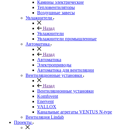
Камины электрические
Тепловентиляторы
Воздушные завесы
Увлажнители
Назад
Увлажнители
Увлажнители промышленные
Автоматика
Назад
Автоматика
Электроприводы
Автоматика для вентиляции
Вентиляционные установки
Назад
Вентиляционные установки
Komfovent
Enervent
VALLOX
Канальные агрегаты VENTUS N-type
Вентиляция Lindab
Проекты