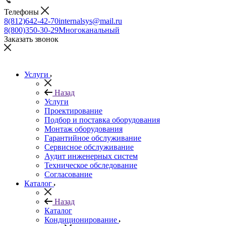
Телефоны
8(812)642-42-70
internalsys@mail.ru
8(800)350-30-29
Многоканальный
Заказать звонок
Услуги
Назад
Услуги
Проектирование
Подбор и поставка оборудования
Монтаж оборудования
Гарантийное обслуживание
Сервисное обслуживание
Аудит инженерных систем
Техническое обследование
Согласование
Каталог
Назад
Каталог
Кондиционирование