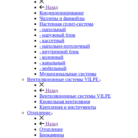
Назад
Кондиционирование
Чиллеры и фанкойлы
Настенная сплит-система
- напольный
- наружный блок
- кассетный
- напольно-потолочный
- внутренний блок
- колонный
- канальный
- мобильный
Мультизональные системы
Вентиляционные системы VILPE
Назад
Вентиляционные системы VILPE
Кровельная вентиляция
Крепления и инструменты
Отопление
Назад
Отопление
Биокамины