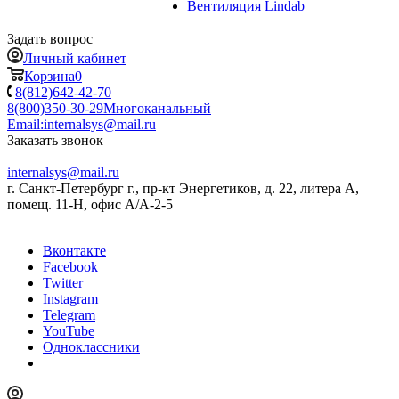
Вентиляция Lindab
Задать вопрос
Личный кабинет
Корзина
0
8(812)642-42-70
8(800)350-30-29
Многоканальный
Email:
internalsys@mail.ru
Заказать звонок
internalsys@mail.ru
г. Санкт-Петербург г., пр-кт Энергетиков, д. 22, литера А,
помещ. 11-Н, офис А/А-2-5
Вконтакте
Facebook
Twitter
Instagram
Telegram
YouTube
Одноклассники