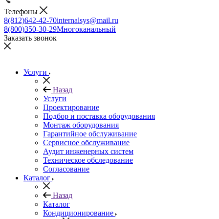
Телефоны
8(812)642-42-70
internalsys@mail.ru
8(800)350-30-29
Многоканальный
Заказать звонок
Услуги
Назад
Услуги
Проектирование
Подбор и поставка оборудования
Монтаж оборудования
Гарантийное обслуживание
Сервисное обслуживание
Аудит инженерных систем
Техническое обследование
Согласование
Каталог
Назад
Каталог
Кондиционирование