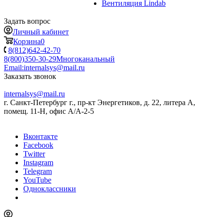
Вентиляция Lindab
Задать вопрос
Личный кабинет
Корзина
0
8(812)642-42-70
8(800)350-30-29
Многоканальный
Email:
internalsys@mail.ru
Заказать звонок
internalsys@mail.ru
г. Санкт-Петербург г., пр-кт Энергетиков, д. 22, литера А,
помещ. 11-Н, офис А/А-2-5
Вконтакте
Facebook
Twitter
Instagram
Telegram
YouTube
Одноклассники