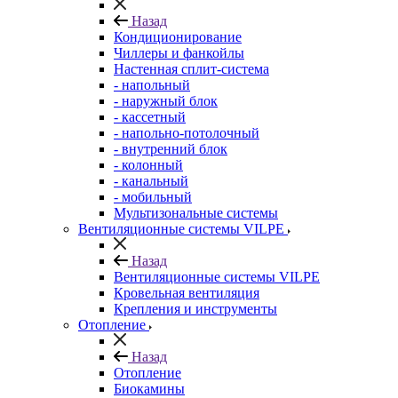
Назад
Кондиционирование
Чиллеры и фанкойлы
Настенная сплит-система
- напольный
- наружный блок
- кассетный
- напольно-потолочный
- внутренний блок
- колонный
- канальный
- мобильный
Мультизональные системы
Вентиляционные системы VILPE
Назад
Вентиляционные системы VILPE
Кровельная вентиляция
Крепления и инструменты
Отопление
Назад
Отопление
Биокамины