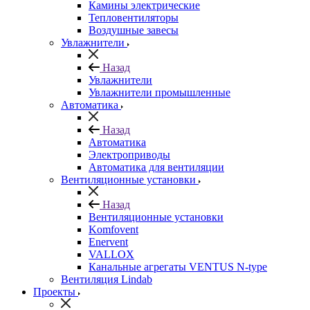
Камины электрические
Тепловентиляторы
Воздушные завесы
Увлажнители
Назад
Увлажнители
Увлажнители промышленные
Автоматика
Назад
Автоматика
Электроприводы
Автоматика для вентиляции
Вентиляционные установки
Назад
Вентиляционные установки
Komfovent
Enervent
VALLOX
Канальные агрегаты VENTUS N-type
Вентиляция Lindab
Проекты