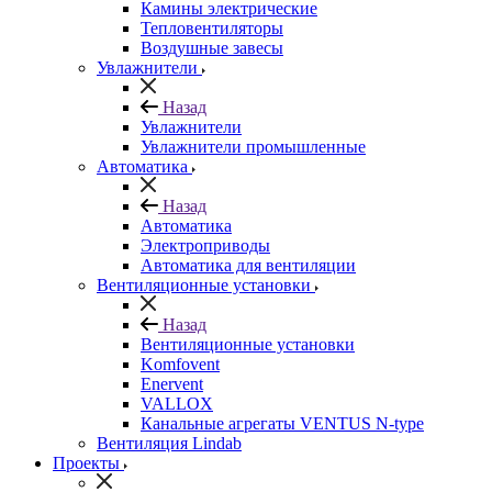
Камины электрические
Тепловентиляторы
Воздушные завесы
Увлажнители
Назад
Увлажнители
Увлажнители промышленные
Автоматика
Назад
Автоматика
Электроприводы
Автоматика для вентиляции
Вентиляционные установки
Назад
Вентиляционные установки
Komfovent
Enervent
VALLOX
Канальные агрегаты VENTUS N-type
Вентиляция Lindab
Проекты