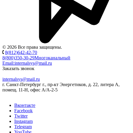
© 2026 Все права защищены.
8(812)642-42-70
8(800)350-30-29
Многоканальный
Email:
internalsys@mail.ru
Заказать звонок
internalsys@mail.ru
г. Санкт-Петербург г., пр-кт Энергетиков, д. 22, литера А,
помещ. 11-Н, офис А/А-2-5
Вконтакте
Facebook
Twitter
Instagram
Telegram
YouTube