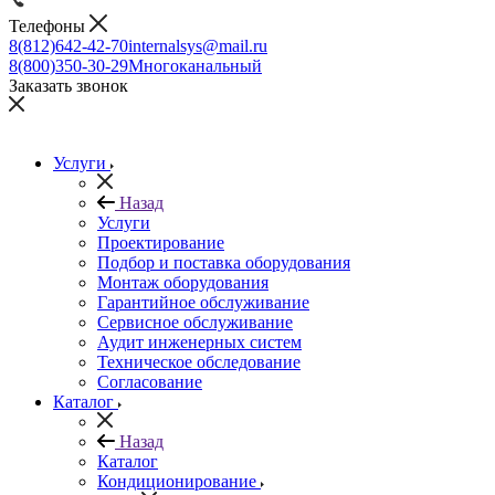
Телефоны
8(812)642-42-70
internalsys@mail.ru
8(800)350-30-29
Многоканальный
Заказать звонок
Услуги
Назад
Услуги
Проектирование
Подбор и поставка оборудования
Монтаж оборудования
Гарантийное обслуживание
Сервисное обслуживание
Аудит инженерных систем
Техническое обследование
Согласование
Каталог
Назад
Каталог
Кондиционирование