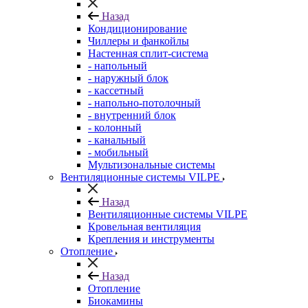
Назад
Кондиционирование
Чиллеры и фанкойлы
Настенная сплит-система
- напольный
- наружный блок
- кассетный
- напольно-потолочный
- внутренний блок
- колонный
- канальный
- мобильный
Мультизональные системы
Вентиляционные системы VILPE
Назад
Вентиляционные системы VILPE
Кровельная вентиляция
Крепления и инструменты
Отопление
Назад
Отопление
Биокамины