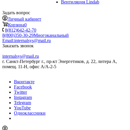
Вентиляция Lindab
Задать вопрос
Личный кабинет
Корзина
0
8(812)642-42-70
8(800)350-30-29
Многоканальный
Email:
internalsys@mail.ru
Заказать звонок
internalsys@mail.ru
г. Санкт-Петербург г., пр-кт Энергетиков, д. 22, литера А,
помещ. 11-Н, офис А/А-2-5
Вконтакте
Facebook
Twitter
Instagram
Telegram
YouTube
Одноклассники