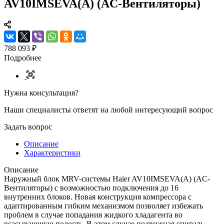
AV10IMSEVA(A) (AC-Вентиляторы)
788 093 ₽
Подробнее
Нужна консультация?
Наши специалисты ответят на любой интересующий вопрос
Задать вопрос
Описание
Характеристики
Описание
Наружный блок MRV-системы Haier AV10IMSEVA(A) (AC-
Вентиляторы) с возможностью подключения до 16
внутренних блоков. Новая конструкция компрессора с
адаптированным гибким механизмом позволяет избежать
проблем в случае попадания жидкого хладагента во
всасывающую полость. В этом случае подвижная спираль