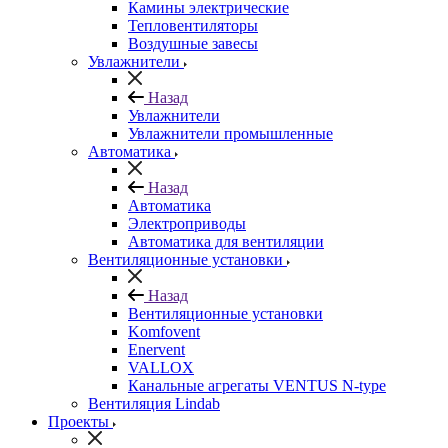
Камины электрические
Тепловентиляторы
Воздушные завесы
Увлажнители
Назад
Увлажнители
Увлажнители промышленные
Автоматика
Назад
Автоматика
Электроприводы
Автоматика для вентиляции
Вентиляционные установки
Назад
Вентиляционные установки
Komfovent
Enervent
VALLOX
Канальные агрегаты VENTUS N-type
Вентиляция Lindab
Проекты