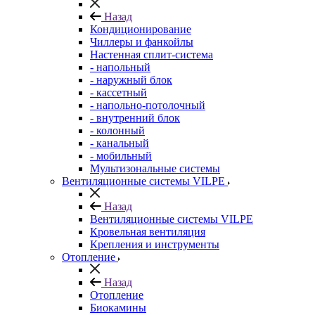
Назад
Кондиционирование
Чиллеры и фанкойлы
Настенная сплит-система
- напольный
- наружный блок
- кассетный
- напольно-потолочный
- внутренний блок
- колонный
- канальный
- мобильный
Мультизональные системы
Вентиляционные системы VILPE
Назад
Вентиляционные системы VILPE
Кровельная вентиляция
Крепления и инструменты
Отопление
Назад
Отопление
Биокамины