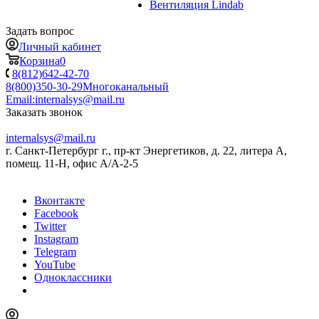
Вентиляция Lindab
Задать вопрос
Личный кабинет
Корзина
0
8(812)642-42-70
8(800)350-30-29
Многоканальный
Email:
internalsys@mail.ru
Заказать звонок
internalsys@mail.ru
г. Санкт-Петербург г., пр-кт Энергетиков, д. 22, литера А,
помещ. 11-Н, офис А/А-2-5
Вконтакте
Facebook
Twitter
Instagram
Telegram
YouTube
Одноклассники