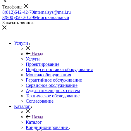
Телефоны
8(812)642-42-70
internalsys@mail.ru
8(800)350-30-29
Многоканальный
Заказать звонок
Услуги
Назад
Услуги
Проектирование
Подбор и поставка оборудования
Монтаж оборудования
Гарантийное обслуживание
Сервисное обслуживание
Аудит инженерных систем
Техническое обследование
Согласование
Каталог
Назад
Каталог
Кондиционирование