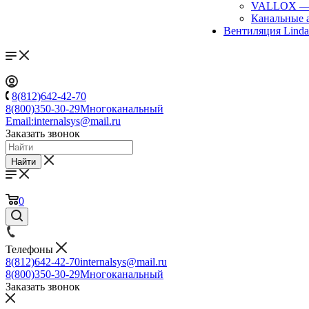
VALLOX
Канальные 
Вентиляция Lind
8(812)642-42-70
8(800)350-30-29
Многоканальный
Email:
internalsys@mail.ru
Заказать звонок
Найти
0
Телефоны
8(812)642-42-70
internalsys@mail.ru
8(800)350-30-29
Многоканальный
Заказать звонок