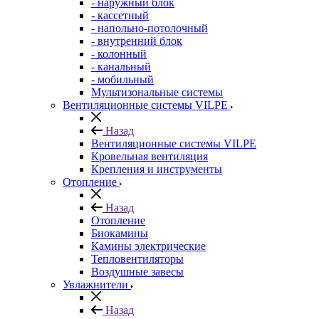
- наружный блок
- кассетный
- напольно-потолочный
- внутренний блок
- колонный
- канальный
- мобильный
Мультизональные системы
Вентиляционные системы VILPE
Назад
Вентиляционные системы VILPE
Кровельная вентиляция
Крепления и инструменты
Отопление
Назад
Отопление
Биокамины
Камины электрические
Тепловентиляторы
Воздушные завесы
Увлажнители
Назад