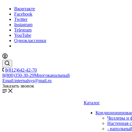
Вконтакте
Facebook
Twitter
Instagram
Telegram
YouTube
Одноклассники
8(812)642-42-70
8(800)350-30-29
Многоканальный
Email:
internalsys@mail.ru
Заказать звонок
Каталог
Кондиционирова
Чиллеры и 
Настенная с
- напольны