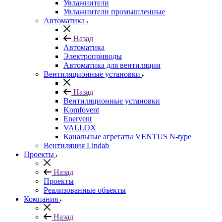
Увлажнители
Увлажнители промышленные
Автоматика
Назад
Автоматика
Электроприводы
Автоматика для вентиляции
Вентиляционные установки
Назад
Вентиляционные установки
Komfovent
Enervent
VALLOX
Канальные агрегаты VENTUS N-type
Вентиляция Lindab
Проекты
Назад
Проекты
Реализованные объекты
Компания
Назад