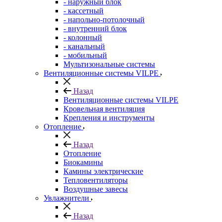
- наружный блок
- кассетный
- напольно-потолочный
- внутренний блок
- колонный
- канальный
- мобильный
Мультизональные системы
Вентиляционные системы VILPE
Назад
Вентиляционные системы VILPE
Кровельная вентиляция
Крепления и инструменты
Отопление
Назад
Отопление
Биокамины
Камины электрические
Тепловентиляторы
Воздушные завесы
Увлажнители
Назад