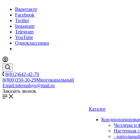
Вконтакте
Facebook
Twitter
Instagram
Telegram
YouTube
Одноклассники
8(812)642-42-70
8(800)350-30-29
Многоканальный
Email:
internalsys@mail.ru
Заказать звонок
Каталог
Кондиционирова
Чиллеры и 
Настенная с
- напольны