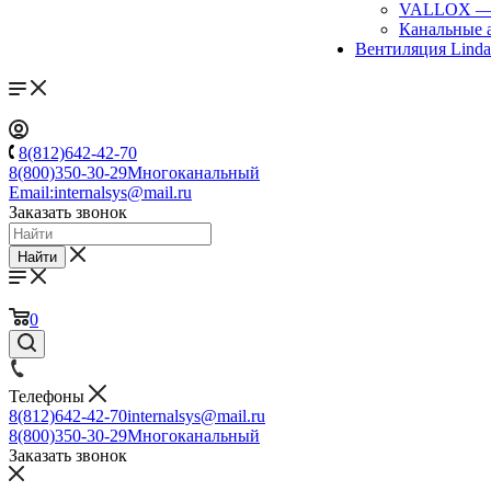
VALLOX
Канальные 
Вентиляция Lind
8(812)642-42-70
8(800)350-30-29
Многоканальный
Email:
internalsys@mail.ru
Заказать звонок
Найти
0
Телефоны
8(812)642-42-70
internalsys@mail.ru
8(800)350-30-29
Многоканальный
Заказать звонок