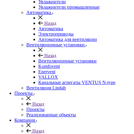
Увлажнители
Увлажнители промышленные
Автоматика
Назад
Автоматика
Электроприводы
Автоматика для вентиляции
Вентиляционные установки
Назад
Вентиляционные установки
Komfovent
Enervent
VALLOX
Канальные агрегаты VENTUS N-type
Вентиляция Lindab
Проекты
Назад
Проекты
Реализованные объекты
Компания
Назад