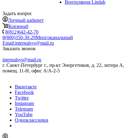
Вентиляция Lindab
Задать вопрос
Личный кабинет
Корзина
0
8(812)642-42-70
8(800)350-30-29
Многоканальный
Email:
internalsys@mail.ru
Заказать звонок
internalsys@mail.ru
г. Санкт-Петербург г., пр-кт Энергетиков, д. 22, литера А,
помещ. 11-Н, офис А/А-2-5
Вконтакте
Facebook
Twitter
Instagram
Telegram
YouTube
Одноклассники