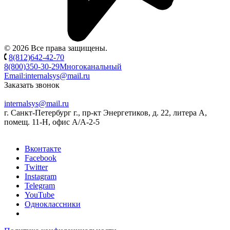
© 2026 Все права защищены.
8(812)642-42-70
8(800)350-30-29
Многоканальный
Email:
internalsys@mail.ru
Заказать звонок
internalsys@mail.ru
г. Санкт-Петербург г., пр-кт Энергетиков, д. 22, литера А,
помещ. 11-Н, офис А/А-2-5
Вконтакте
Facebook
Twitter
Instagram
Telegram
YouTube
Одноклассники