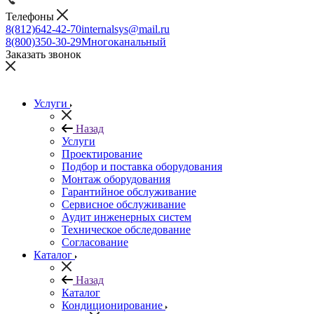
Телефоны
8(812)642-42-70
internalsys@mail.ru
8(800)350-30-29
Многоканальный
Заказать звонок
Услуги
Назад
Услуги
Проектирование
Подбор и поставка оборудования
Монтаж оборудования
Гарантийное обслуживание
Сервисное обслуживание
Аудит инженерных систем
Техническое обследование
Согласование
Каталог
Назад
Каталог
Кондиционирование