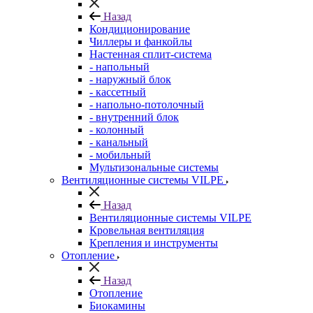
Назад
Кондиционирование
Чиллеры и фанкойлы
Настенная сплит-система
- напольный
- наружный блок
- кассетный
- напольно-потолочный
- внутренний блок
- колонный
- канальный
- мобильный
Мультизональные системы
Вентиляционные системы VILPE
Назад
Вентиляционные системы VILPE
Кровельная вентиляция
Крепления и инструменты
Отопление
Назад
Отопление
Биокамины