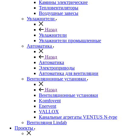
Камины электрические
Тепловентиляторы
Воздушные завесы
Увлажнители
Назад
Увлажнители
Увлажнители промышленные
Автоматика
Назад
Автоматика
Электроприводы
Автоматика для вентиляции
Вентиляционные установки
Назад
Вентиляционные установки
Komfovent
Enervent
VALLOX
Канальные агрегаты VENTUS N-type
Вентиляция Lindab
Проекты