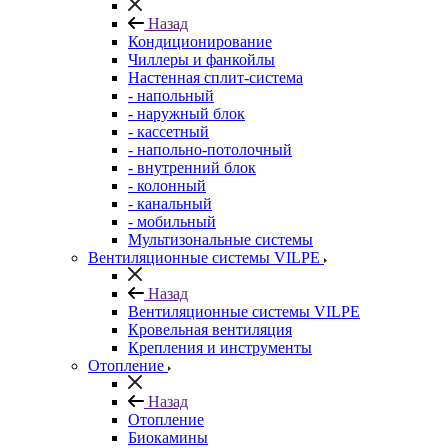
Назад
Кондиционирование
Чиллеры и фанкойлы
Настенная сплит-система
- напольный
- наружный блок
- кассетный
- напольно-потолочный
- внутренний блок
- колонный
- канальный
- мобильный
Мультизональные системы
Вентиляционные системы VILPE
Назад
Вентиляционные системы VILPE
Кровельная вентиляция
Крепления и инструменты
Отопление
Назад
Отопление
Биокамины