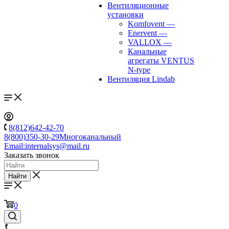
Вентиляционные
установки
Komfovent
—
Enervent
—
VALLOX
—
Канальные
агрегаты VENTUS
N-type
Вентиляция Lindab
8(812)642-42-70
8(800)350-30-29
Многоканальный
Email:
internalsys@mail.ru
Заказать звонок
Найти
0