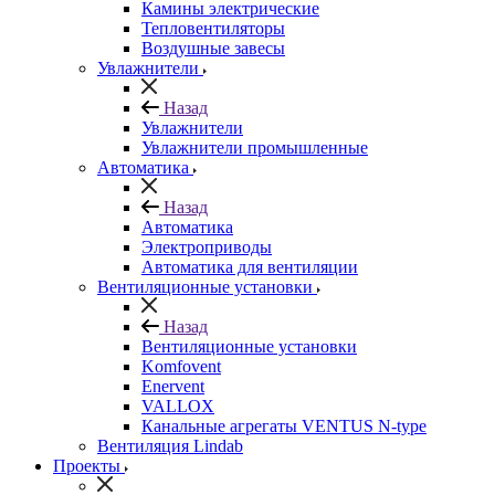
Камины электрические
Тепловентиляторы
Воздушные завесы
Увлажнители
Назад
Увлажнители
Увлажнители промышленные
Автоматика
Назад
Автоматика
Электроприводы
Автоматика для вентиляции
Вентиляционные установки
Назад
Вентиляционные установки
Komfovent
Enervent
VALLOX
Канальные агрегаты VENTUS N-type
Вентиляция Lindab
Проекты