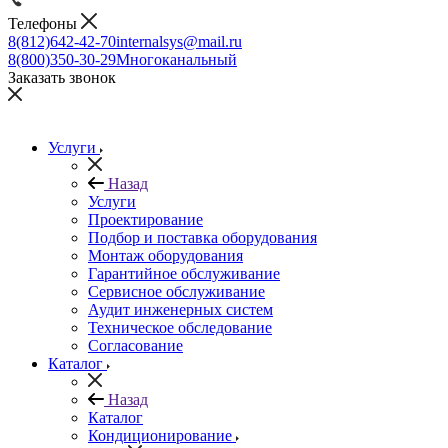
Телефоны
8(812)642-42-70
internalsys@mail.ru
8(800)350-30-29
Многоканальный
Заказать звонок
Услуги
Назад
Услуги
Проектирование
Подбор и поставка оборудования
Монтаж оборудования
Гарантийное обслуживание
Сервисное обслуживание
Аудит инженерных систем
Техническое обследование
Согласование
Каталог
Назад
Каталог
Кондиционирование