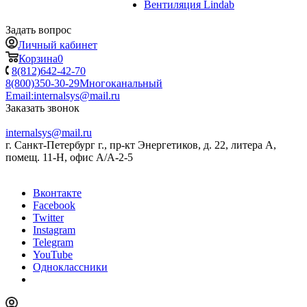
Вентиляция Lindab
Задать вопрос
Личный кабинет
Корзина
0
8(812)642-42-70
8(800)350-30-29
Многоканальный
Email:
internalsys@mail.ru
Заказать звонок
internalsys@mail.ru
г. Санкт-Петербург г., пр-кт Энергетиков, д. 22, литера А,
помещ. 11-Н, офис А/А-2-5
Вконтакте
Facebook
Twitter
Instagram
Telegram
YouTube
Одноклассники