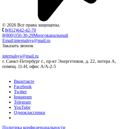
© 2026 Все права защищены.
8(812)642-42-70
8(800)350-30-29
Многоканальный
Email:
internalsys@mail.ru
Заказать звонок
internalsys@mail.ru
г. Санкт-Петербург г., пр-кт Энергетиков, д. 22, литера А,
помещ. 11-Н, офис А/А-2-5
Вконтакте
Facebook
Twitter
Instagram
Telegram
YouTube
Одноклассники
Политика конфиденциальности