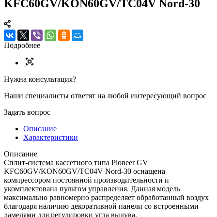
KFC60GV/KON60GV/TC04V Nord-30
Подробнее
Нужна консультация?
Наши специалисты ответят на любой интересующий вопрос
Задать вопрос
Описание
Характеристики
Описание
Сплит-система кассетного типа Pioneer GV
KFC60GV/KON60GV/TC04V Nord-30 оснащена
компрессором постоянной производительности и
укомплектована пультом управления. Данная модель
максимально равномерно распределяет обработанный воздух
благодаря наличию декоративной панели со встроенными
ламелями для регулировки угла выдува.