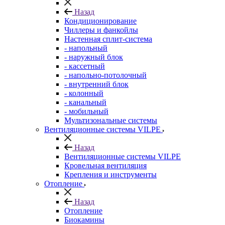
Назад
Кондиционирование
Чиллеры и фанкойлы
Настенная сплит-система
- напольный
- наружный блок
- кассетный
- напольно-потолочный
- внутренний блок
- колонный
- канальный
- мобильный
Мультизональные системы
Вентиляционные системы VILPE
Назад
Вентиляционные системы VILPE
Кровельная вентиляция
Крепления и инструменты
Отопление
Назад
Отопление
Биокамины