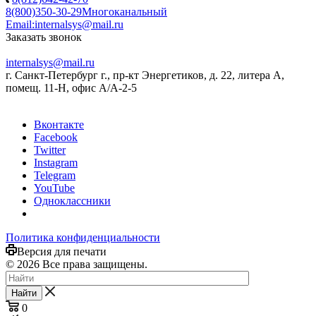
8(800)350-30-29
Многоканальный
Email:
internalsys@mail.ru
Заказать звонок
internalsys@mail.ru
г. Санкт-Петербург г., пр-кт Энергетиков, д. 22, литера А,
помещ. 11-Н, офис А/А-2-5
Вконтакте
Facebook
Twitter
Instagram
Telegram
YouTube
Одноклассники
Политика конфиденциальности
Версия для печати
© 2026 Все права защищены.
Найти
0