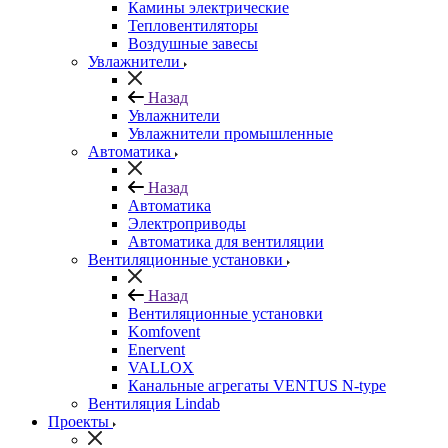
Камины электрические
Тепловентиляторы
Воздушные завесы
Увлажнители
Назад
Увлажнители
Увлажнители промышленные
Автоматика
Назад
Автоматика
Электроприводы
Автоматика для вентиляции
Вентиляционные установки
Назад
Вентиляционные установки
Komfovent
Enervent
VALLOX
Канальные агрегаты VENTUS N-type
Вентиляция Lindab
Проекты