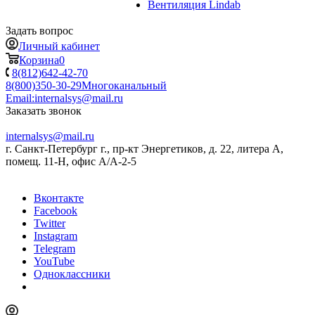
Вентиляция Lindab
Задать вопрос
Личный кабинет
Корзина
0
8(812)642-42-70
8(800)350-30-29
Многоканальный
Email:
internalsys@mail.ru
Заказать звонок
internalsys@mail.ru
г. Санкт-Петербург г., пр-кт Энергетиков, д. 22, литера А,
помещ. 11-Н, офис А/А-2-5
Вконтакте
Facebook
Twitter
Instagram
Telegram
YouTube
Одноклассники