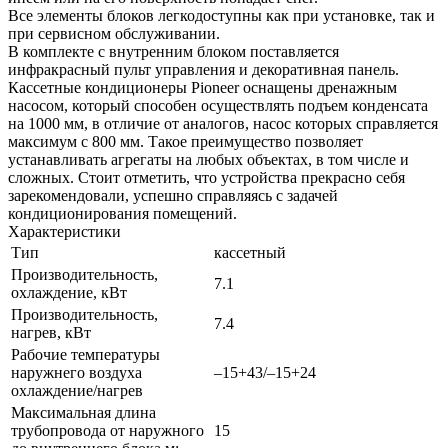
Все элементы блоков легкодоступны как при установке, так и
при сервисном обслуживании.
В комплекте с внутренним блоком поставляется
инфракрасный пульт управления и декоративная панель.
Кассетные кондиционеры Pioneer оснащены дренажным
насосом, который способен осуществлять подъем конденсата
на 1000 мм, в отличие от аналогов, насос которых справляется
максимум с 800 мм. Такое преимущество позволяет
устанавливать агрегаты на любых объектах, в том числе и
сложных. Стоит отметить, что устройства прекрасно себя
зарекомендовали, успешно справляясь с задачей
кондиционирования помещений.
Характеристики
Тип
кассетный
Производительность,
7.1
охлаждение, кВт
Производительность,
7.4
нагрев, кВт
Рабочие температуры
наружнего воздуха
–15+43/–15+24
охлаждение/нагрев
Максимальная длина
трубопровода от наружного
15