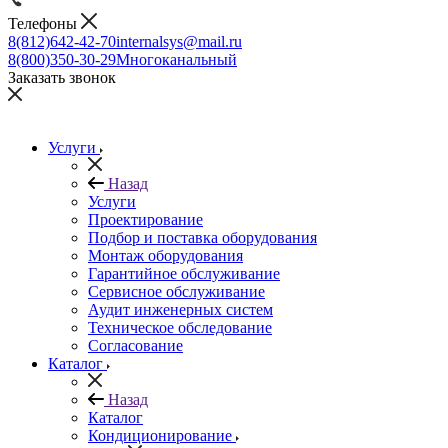
Телефоны
8(812)642-42-70
internalsys@mail.ru
8(800)350-30-29
Многоканальный
Заказать звонок
Услуги
Назад
Услуги
Проектирование
Подбор и поставка оборудования
Монтаж оборудования
Гарантийное обслуживание
Сервисное обслуживание
Аудит инженерных систем
Техническое обследование
Согласование
Каталог
Назад
Каталог
Кондиционирование