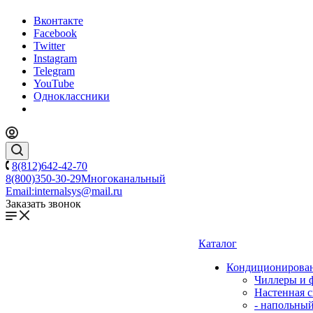
Вконтакте
Facebook
Twitter
Instagram
Telegram
YouTube
Одноклассники
8(812)642-42-70
8(800)350-30-29
Многоканальный
Email:
internalsys@mail.ru
Заказать звонок
Каталог
Кондиционирова
Чиллеры и 
Настенная с
- напольны