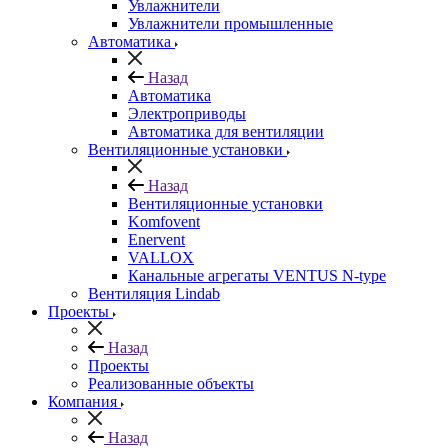
Увлажнители
Увлажнители промышленные
Автоматика
Назад
Автоматика
Электроприводы
Автоматика для вентиляции
Вентиляционные установки
Назад
Вентиляционные установки
Komfovent
Enervent
VALLOX
Канальные агрегаты VENTUS N-type
Вентиляция Lindab
Проекты
Назад
Проекты
Реализованные объекты
Компания
Назад