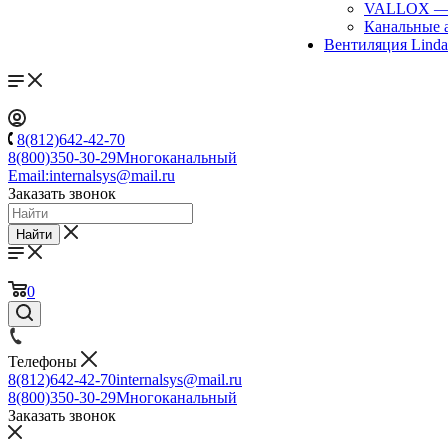
VALLOX
Канальные 
Вентиляция Lind
8(812)642-42-70
8(800)350-30-29
Многоканальный
Email:
internalsys@mail.ru
Заказать звонок
Найти
0
Телефоны
8(812)642-42-70
internalsys@mail.ru
8(800)350-30-29
Многоканальный
Заказать звонок