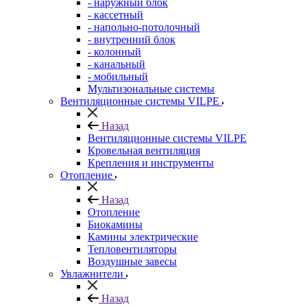
- наружный блок
- кассетный
- напольно-потолочный
- внутренний блок
- колонный
- канальный
- мобильный
Мультизональные системы
Вентиляционные системы VILPE
Назад
Вентиляционные системы VILPE
Кровельная вентиляция
Крепления и инструменты
Отопление
Назад
Отопление
Биокамины
Камины электрические
Тепловентиляторы
Воздушные завесы
Увлажнители
Назад