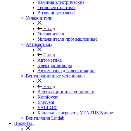
Камины электрические
Тепловентиляторы
Воздушные завесы
Увлажнители
Назад
Увлажнители
Увлажнители промышленные
Автоматика
Назад
Автоматика
Электроприводы
Автоматика для вентиляции
Вентиляционные установки
Назад
Вентиляционные установки
Komfovent
Enervent
VALLOX
Канальные агрегаты VENTUS N-type
Вентиляция Lindab
Проекты