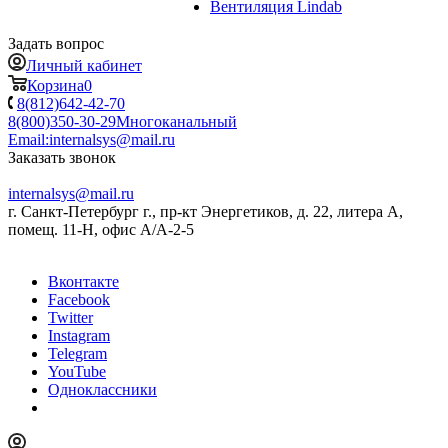
Вентиляция Lindab
Задать вопрос
Личный кабинет
Корзина
0
8(812)642-42-70
8(800)350-30-29
Многоканальный
Email:
internalsys@mail.ru
Заказать звонок
internalsys@mail.ru
г. Санкт-Петербург г., пр-кт Энергетиков, д. 22, литера А,
помещ. 11-Н, офис А/А-2-5
Вконтакте
Facebook
Twitter
Instagram
Telegram
YouTube
Одноклассники