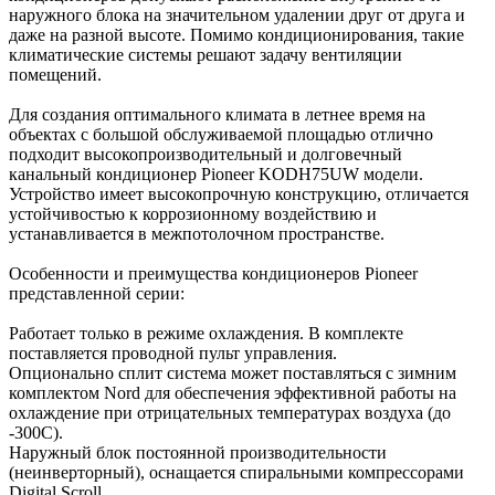
наружного блока на значительном удалении друг от друга и
даже на разной высоте. Помимо кондиционирования, такие
климатические системы решают задачу вентиляции
помещений.
Для создания оптимального климата в летнее время на
объектах с большой обслуживаемой площадью отлично
подходит высокопроизводительный и долговечный
канальный кондиционер Pioneer KODH75UW модели.
Устройство имеет высокопрочную конструкцию, отличается
устойчивостью к коррозионному воздействию и
устанавливается в межпотолочном пространстве.
Особенности и преимущества кондиционеров Pioneer
представленной серии:
Работает только в режиме охлаждения. В комплекте
поставляется проводной пульт управления.
Опционально сплит система может поставляться с зимним
комплектом Nord для обеспечения эффективной работы на
охлаждение при отрицательных температурах воздуха (до
-300С).
Наружный блок постоянной производительности
(неинверторный), оснащается спиральными компрессорами
Digital Scroll.