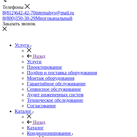
Телефоны
8(812)642-42-70
internalsys@mail.ru
8(800)350-30-29
Многоканальный
Заказать звонок
Услуги
Назад
Услуги
Проектирование
Подбор и поставка оборудования
Монтаж оборудования
Гарантийное обслуживание
Сервисное обслуживание
Аудит инженерных систем
Техническое обследование
Согласование
Каталог
Назад
Каталог
Кондиционирование