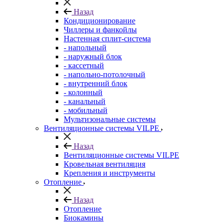
Назад
Кондиционирование
Чиллеры и фанкойлы
Настенная сплит-система
- напольный
- наружный блок
- кассетный
- напольно-потолочный
- внутренний блок
- колонный
- канальный
- мобильный
Мультизональные системы
Вентиляционные системы VILPE
Назад
Вентиляционные системы VILPE
Кровельная вентиляция
Крепления и инструменты
Отопление
Назад
Отопление
Биокамины