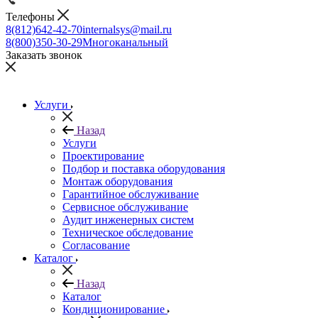
Телефоны
8(812)642-42-70
internalsys@mail.ru
8(800)350-30-29
Многоканальный
Заказать звонок
Услуги
Назад
Услуги
Проектирование
Подбор и поставка оборудования
Монтаж оборудования
Гарантийное обслуживание
Сервисное обслуживание
Аудит инженерных систем
Техническое обследование
Согласование
Каталог
Назад
Каталог
Кондиционирование