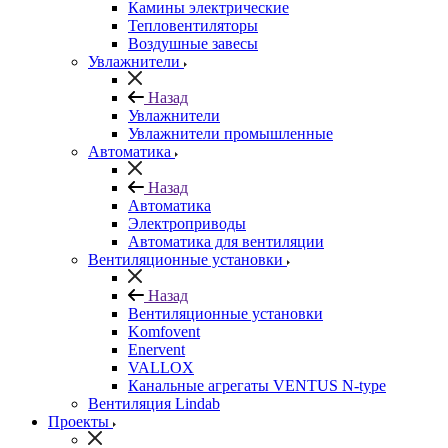
Камины электрические
Тепловентиляторы
Воздушные завесы
Увлажнители
Назад
Увлажнители
Увлажнители промышленные
Автоматика
Назад
Автоматика
Электроприводы
Автоматика для вентиляции
Вентиляционные установки
Назад
Вентиляционные установки
Komfovent
Enervent
VALLOX
Канальные агрегаты VENTUS N-type
Вентиляция Lindab
Проекты