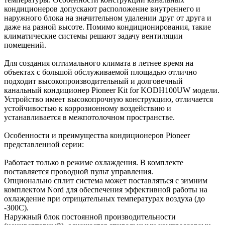
кондиционеров допускают расположение внутреннего и
наружного блока на значительном удалении друг от друга и
даже на разной высоте. Помимо кондиционирования, такие
климатические системы решают задачу вентиляции
помещений.
Для создания оптимального климата в летнее время на
объектах с большой обслуживаемой площадью отлично
подходит высокопроизводительный и долговечный
канальный кондиционер Pioneer Kit for KODH100UW модели.
Устройство имеет высокопрочную конструкцию, отличается
устойчивостью к коррозионному воздействию и
устанавливается в межпотолочном пространстве.
Особенности и преимущества кондиционеров Pioneer
представленной серии:
Работает только в режиме охлаждения. В комплекте
поставляется проводной пульт управления.
Опционально сплит система может поставляться с зимним
комплектом Nord для обеспечения эффективной работы на
охлаждение при отрицательных температурах воздуха (до
-300С).
Наружный блок постоянной производительности