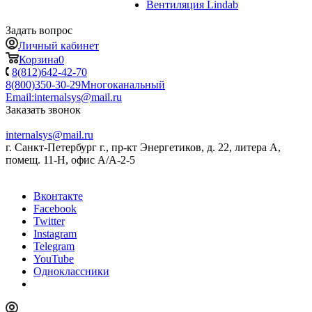
Вентиляция Lindab
Задать вопрос
Личный кабинет
Корзина
0
8(812)642-42-70
8(800)350-30-29
Многоканальный
Email:
internalsys@mail.ru
Заказать звонок
internalsys@mail.ru
г. Санкт-Петербург г., пр-кт Энергетиков, д. 22, литера А,
помещ. 11-Н, офис А/А-2-5
Вконтакте
Facebook
Twitter
Instagram
Telegram
YouTube
Одноклассники