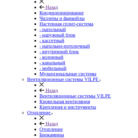
Назад
Кондиционирование
Чиллеры и фанкойлы
Настенная сплит-система
- напольный
- наружный блок
- кассетный
- напольно-потолочный
- внутренний блок
- колонный
- канальный
- мобильный
Мультизональные системы
Вентиляционные системы VILPE
Назад
Вентиляционные системы VILPE
Кровельная вентиляция
Крепления и инструменты
Отопление
Назад
Отопление
Биокамины