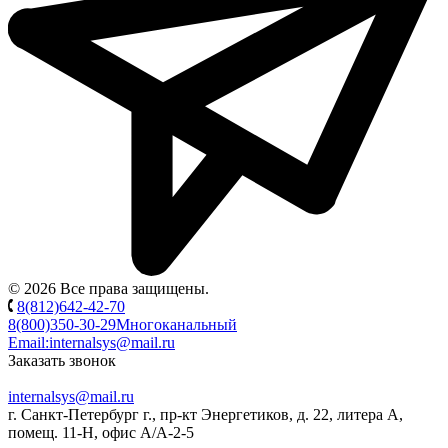
© 2026 Все права защищены.
8(812)642-42-70
8(800)350-30-29
Многоканальный
Email:
internalsys@mail.ru
Заказать звонок
internalsys@mail.ru
г. Санкт-Петербург г., пр-кт Энергетиков, д. 22, литера А,
помещ. 11-Н, офис А/А-2-5