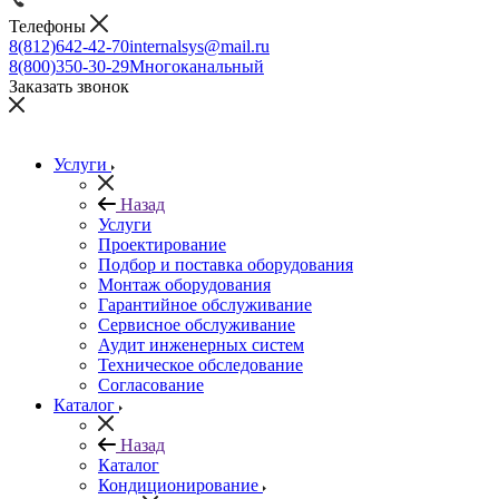
Телефоны
8(812)642-42-70
internalsys@mail.ru
8(800)350-30-29
Многоканальный
Заказать звонок
Услуги
Назад
Услуги
Проектирование
Подбор и поставка оборудования
Монтаж оборудования
Гарантийное обслуживание
Сервисное обслуживание
Аудит инженерных систем
Техническое обследование
Согласование
Каталог
Назад
Каталог
Кондиционирование