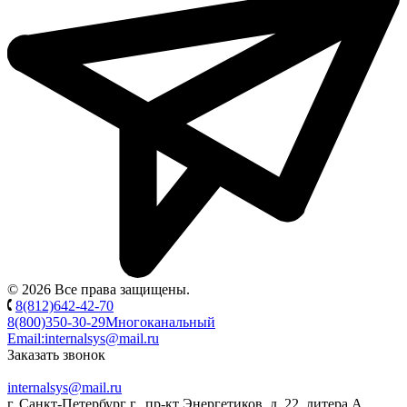
© 2026 Все права защищены.
8(812)642-42-70
8(800)350-30-29
Многоканальный
Email:
internalsys@mail.ru
Заказать звонок
internalsys@mail.ru
г. Санкт-Петербург г., пр-кт Энергетиков, д. 22, литера А,