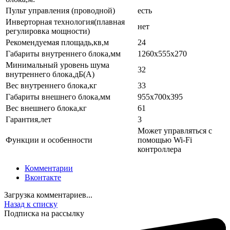
Пульт управления (проводной)
есть
Инверторная технология(плавная
нет
регулировка мощности)
Рекомендуемая площадь,кв,м
24
Габариты внутреннего блока,мм
1260x555x270
Минимальный уровень шума
32
внутреннего блока,дБ(А)
Вес внутреннего блока,кг
33
Габариты внешнего блока,мм
955х700х395
Вес внешнего блока,кг
61
Гарантия,лет
3
Может управляться с
Функции и особенности
помощью Wi-Fi
контроллера
Комментарии
Вконтакте
Загрузка комментариев...
Назад к списку
Подписка на рассылку