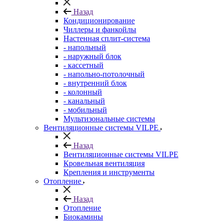
Назад
Кондиционирование
Чиллеры и фанкойлы
Настенная сплит-система
- напольный
- наружный блок
- кассетный
- напольно-потолочный
- внутренний блок
- колонный
- канальный
- мобильный
Мультизональные системы
Вентиляционные системы VILPE
Назад
Вентиляционные системы VILPE
Кровельная вентиляция
Крепления и инструменты
Отопление
Назад
Отопление
Биокамины