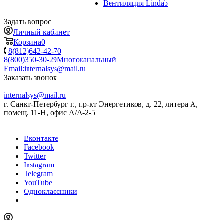
Вентиляция Lindab
Задать вопрос
Личный кабинет
Корзина
0
8(812)642-42-70
8(800)350-30-29
Многоканальный
Email:
internalsys@mail.ru
Заказать звонок
internalsys@mail.ru
г. Санкт-Петербург г., пр-кт Энергетиков, д. 22, литера А,
помещ. 11-Н, офис А/А-2-5
Вконтакте
Facebook
Twitter
Instagram
Telegram
YouTube
Одноклассники