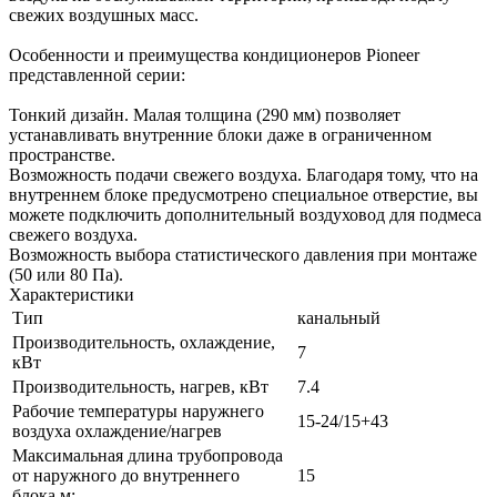
свежих воздушных масс.
Особенности и преимущества кондиционеров Pioneer
представленной серии:
Тонкий дизайн. Малая толщина (290 мм) позволяет
устанавливать внутренние блоки даже в ограниченном
пространстве.
Возможность подачи свежего воздуха. Благодаря тому, что на
внутреннем блоке предусмотрено специальное отверстие, вы
можете подключить дополнительный воздуховод для подмеса
свежего воздуха.
Возможность выбора статистического давления при монтаже
(50 или 80 Па).
Характеристики
Тип
канальный
Производительность, охлаждение,
7
кВт
Производительность, нагрев, кВт
7.4
Рабочие температуры наружнего
15-24/15+43
воздуха охлаждение/нагрев
Максимальная длина трубопровода
от наружного до внутреннего
15
блока,м: