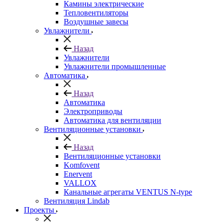
Камины электрические
Тепловентиляторы
Воздушные завесы
Увлажнители
Назад
Увлажнители
Увлажнители промышленные
Автоматика
Назад
Автоматика
Электроприводы
Автоматика для вентиляции
Вентиляционные установки
Назад
Вентиляционные установки
Komfovent
Enervent
VALLOX
Канальные агрегаты VENTUS N-type
Вентиляция Lindab
Проекты